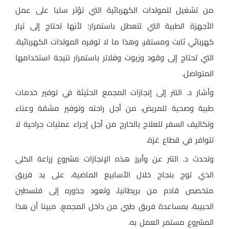
من تشغيل للمولدات الكهربائية التي تؤثر سلبا على عمل
الأجهزة الطبية التي تتعطل باستمرار؛ لأنها تحتاج إلى تيار
كهربائي ثابت ومستقر، وهذا ما لا توفره المولدات الكهربائية،
التي تحتاج إلى وقود وزيوت وفلاتر باستمرار نتيجة استخدامها
المتواصل.
وأشار د. التتر إلى إنجازات المجمع الحثيثة في توفير خدمات
طبية وصحية للمريض، من أجل راحته وتوفير مشقة وعناء
وتكاليف السفر للعلاج بالخارج من أجل إجراء عمليات جراحية لا
تتوافر في قطاع غزة.
وتحدث د. التتر عن وأبرز هذه الإنجازات مشروع زراعة الكلى
الذي توج بنجاح خلال الأسابيع الماضية، على يد فريق
متخصص قادم من بريطانيا، وتعود جذوره إلى فلسطين
الحبيبة، بمساعدة فريق طبي من داخل المجمع، مبينا أن هذا
المشروع مستمر العمل به.