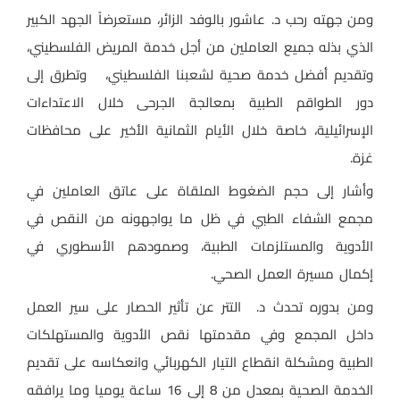
ومن جهته رحب د. عاشور بالوفد الزائر، مستعرضاً الجهد الكبير
الذي بذله جميع العاملين من أجل خدمة المريض الفلسطيني،
وتقديم أفضل خدمة صحية لشعبنا الفلسطيني، وتطرق إلى
دور الطواقم الطبية بمعالجة الجرحى خلال الاعتداءات
الإسرائيلية، خاصة خلال الأيام الثمانية الأخير على محافظات
غزة.
وأشار إلى حجم الضغوط الملقاة على عاتق العاملين في
مجمع الشفاء الطبي في ظل ما يواجهونه من النقص في
الأدوية والمستلزمات الطبية، وصمودهم الأسطوري في
إكمال مسيرة العمل الصحي.
ومن بدوره تحدث د. التتر عن تأثير الحصار على سير العمل
داخل المجمع وفي مقدمتها نقص الأدوية والمستهلكات
الطبية ومشكلة انقطاع التيار الكهربائي وانعكاسه على تقديم
الخدمة الصحية بمعدل من 8 إلى 16 ساعة يوميا وما يرافقه