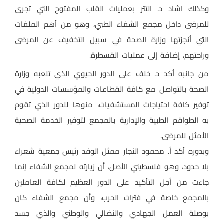
وكذلك اشاد د. التتر بعمليات القلب المفتوح التي تجرى
للمرضى داخل مجمع الشفاء الطبي، وهو من أهم الملفات
التي أنجزتها وزارة الصحة في سبيل التخفيف عن المرضى
وراحتهم، إضافة إلى عمليات القسطرة.
من جانبه أكد د. خلف على الدور الحيوي الذي تلعبه وزارة
الصحة بالتواصل مع كافة القطاعات والمؤسسات الدولية في
توفير كافة احتياجات المستشفيات، منوها للدور الذي تقوم
به الطواقم الطبية والإدارية بالمجمع لتوفير الخدمة الصحية
الأمثل للمرضى.
وبدوره أكد أ. محمود النجار ممثل الوفد رئيس جمعية شعراء
بلا حدود، وهو فلسطيني الأصل، أن زيارته لمجمع الشفاء إنما
جاءت من أجل التأكيد على الدور العظيم لكافة العاملين
بالمجمع خاصة في فترات الحرب، وأن مجمع الشفاء كان
بوصلة العمل الجهادي والنضالي والوطني والذي جسد