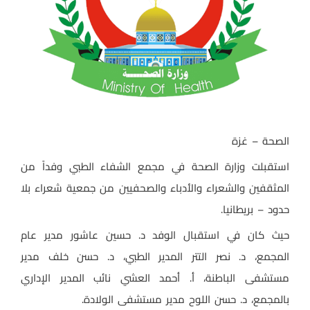
الصحة – غزة
استقبلت وزارة الصحة في مجمع الشفاء الطبي وفداً من
المثقفين والشعراء والأدباء والصحفيين من جمعية شعراء بلا
حدود – بريطانيا.
حيث كان في استقبال الوفد د. حسين عاشور مدير عام
المجمع، د. نصر التتر المدير الطبي، د. حسن خلف مدير
مستشفى الباطنة، أ. أحمد العشي نائب المدير الإداري
بالمجمع، د. حسن اللوح مدير مستشفى الولادة.