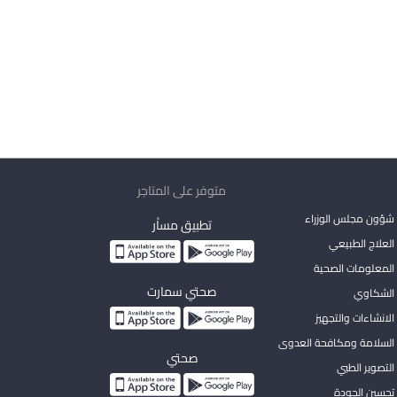
متوفر على المتاجر
شؤون مجلس الوزراء
تطبيق مساْر
لعلاج الطبيعي
المعلومات الصحية
صحتي سمارت
الشكاوي
لانشاءات والتجهيز
السلامة ومكافحة العدوى
صحتي
لتصوير الطبي
تحسين الجودة