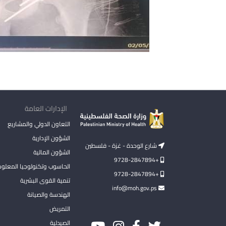
الإدارات العامة
التعاون الدولي والمشاريع
الشؤون الإدارية
شارع الوحدة - غزة - فلسطين
الشؤون المالية
+9728-2847894
الحاسوب وتكنولوجيا المعلو
+9728-2847894
تنمية القوى البشرية
info@moh.gov.ps
الهندسة والصيانة
التمريض
الصيدلية