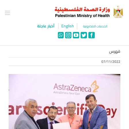
Ski
t
conten
English
أخبار عاجلة
الخدمات الالكترونية
WhatsApp
Instagram
YouTube
Twitter
Facebook
فهرس
07/11/2022