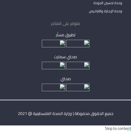
وحدة تحسين الجودة
وحدة الإجازة والتراخيص
متوفر على المتاجر
تطبيق مساْر
صحتي سمارت
صحتي
جميع الحقوق محفوظة | وزارة الصحة الفلسطينية @ 2021
Skip to content