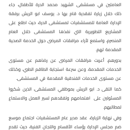
العاملين في مستشفى الشهيد محمد الدرة للأطفال، جاء
ذلك خلال زيارة تفقدية قام بها د. يوسف ابو الريش برفقة
الإدارة العامة للمستشفيات لمستشفى الدرة، حيث اطلع على
المشاريع التطويرية التي نفذها المستشفى خلال العام
المنصرم، واستمع لأراء مرافقات المرضى حول الخدمة الصحية
المقدمة لهم.
بدورهم، أعربت مرافقات المرضى عن رضاهم عن مستوى
الخدمات المقدمة، وعن سرعة استجابة الطاقم الطبي، وكذلك
عن مستوى الخدمات الفندقية المقدمة في المستشفى.
كما التقى د. ابو الريش بموظفي المستشفى، الذين شكروا
المسئولين على اهتمامهم وتفقدهم لسير العمل والاستماع
لمطالبهم.
وفي نهاية الزيارة، عقد مدير عام المستشفيات اجتماع موسع
ضم مجلس الإدارة رؤساء الأقسام واللجان الفنية، حيث تقدم