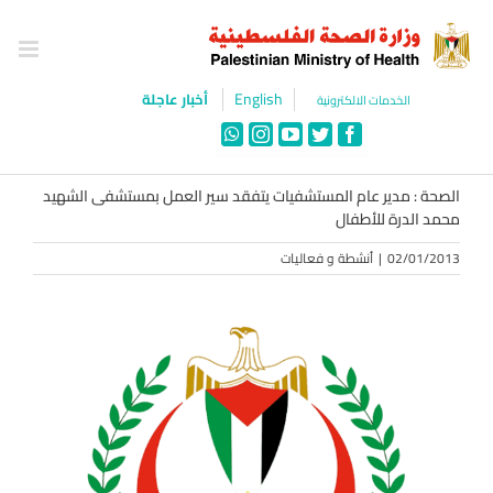
Ski
t
conten
English
أخبار عاجلة
الخدمات الالكترونية
WhatsApp
Instagram
YouTube
Twitter
Facebook
الصحة : مدير عام المستشفيات يتفقد سير العمل بمستشفى الشهيد
محمد الدرة للأطفال
02/01/2013
|
أنشطة و فعاليات