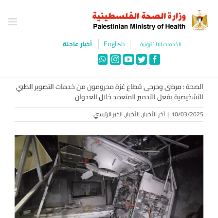
Ski
t
conten
English
أخبار عاجلة
الخدمات الالكترونية
WhatsApp
Instagram
YouTube
Twitter
Facebook
الصحة : مرضى وجرحى قطاع غزة محرومون من خدمات التصوير الطبي
التشخيصية بفعل التدمير المتعمد خلال العدوان
10/03/2025
|
آخر الأخبار
,
الأخبار
,
الخبر الرئيسي