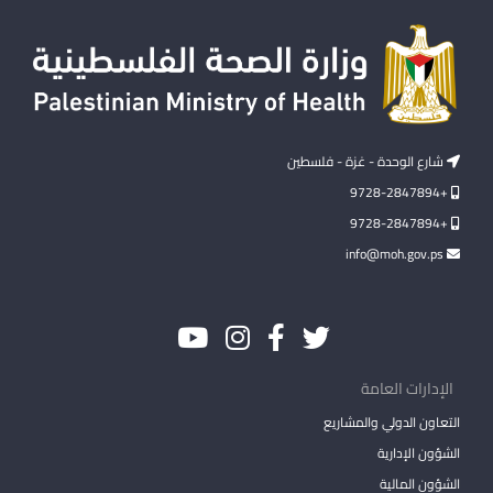
شارع الوحدة - غزة - فلسطين
+9728-2847894
+9728-2847894
info@moh.gov.ps
الإدارات العامة
التعاون الدولي والمشاريع
الشؤون الإدارية
الشؤون المالية