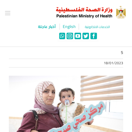
Ski
t
conten
English
أخبار عاجلة
الخدمات الالكترونية
WhatsApp
Instagram
YouTube
Twitter
Facebook
5
18/01/2023