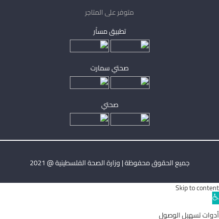
متوفر على المتاجر
تطبيق مساْر
صحتي سمارت
صحتي
جميع الحقوق محفوظة | وزارة الصحة الفلسطينية @ 2021
Skip to content
Ope
toolba
أدوات تسهيل الوصول