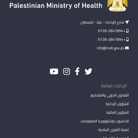
شارع الوحدة - غزة - فلسطين
+9728-2847894
+9728-2847894
info@moh.gov.ps
الإدارات العامة
التعاون الدولي والمشاريع
الشؤون الإدارية
الشؤون المالية
الحاسوب وتكنولوجيا المعلومات
تنمية القوى البشرية