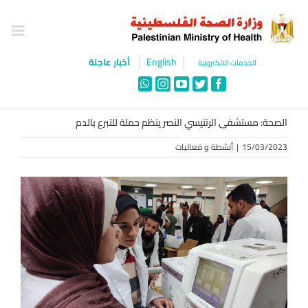
Ski
t
conten
English
أخبار عاجلة
الخدمات الالكترونية
WhatsApp
Instagram
YouTube
Twitter
Facebook
الصحة: مستشفى الرنتيسي النصر ينظم حملة للتبرع بالدم
15/03/2023
|
أنشطة و فعاليات