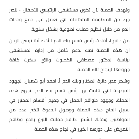
وتهدف الحملة لأن تكون مستشفى الرنتيسي للأطفال -النصر
جزء من المنظومة المتكاملة التي تعمل على جمع وحدات
الدم من خلال تنظيم حملات تطوعية بشكل سنوية.
من جانبها، أفادت رئيس قسم بنك الدم الأخصائية نرمين الزيان
ان هذه الحملة تمت بدعم كامل من إدارة المستشفى
برئاسة الدكتور مصطفى الكحلوت والتي سخرت كافة
جهودها لإنجاح تلك الحملة.
وشكر مدير دائرة المختبر وبنك الدم أ. احمد أبو شعبان الجهود
المبذولة التي قامت بها رئيس قسم بنك الدم لتجهيز هذه
الحملة، وجهود طواقم العمل في جميع أقسام المختبر في
سبيل انجاح هذه الحملة ووصول الدعوة لأكبر عدد من
المواطنين وكذلك الشكر لطاقم حملات التبرع بالدم وطاقم
التمريض على دورهم الكبير في نجاح هذه الحملة.