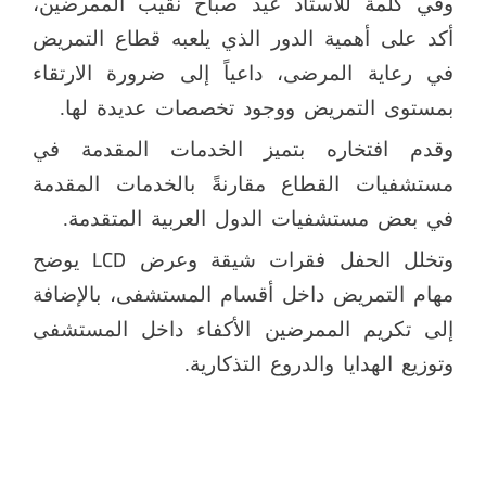
وفي كلمة للأستاذ عيد صباح نقيب الممرضين،
أكد على أهمية الدور الذي يلعبه قطاع التمريض
في رعاية المرضى، داعياً إلى ضرورة الارتقاء
بمستوى التمريض ووجود تخصصات عديدة لها.
وقدم افتخاره بتميز الخدمات المقدمة في
مستشفيات القطاع مقارنةً بالخدمات المقدمة
في بعض مستشفيات الدول العربية المتقدمة.
LCD
وتخلل الحفل فقرات شيقة وعرض
يوضح
مهام التمريض داخل أقسام المستشفى، بالإضافة
إلى تكريم الممرضين الأكفاء داخل المستشفى
وتوزيع الهدايا والدروع التذكارية.