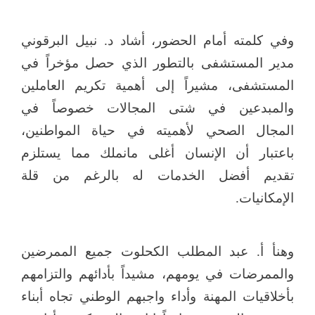
وفي كلمته أمام الحضور، أشاد د. نبيل البرقوني
مدير المستشفى بالتطور الذي حصل مؤخراً في
المستشفى، مشيراً إلى أهمية تكريم العاملين
والمبدعين في شتى المجالات خصوصاً في
المجال الصحي لأهميته في حياة المواطنين،
باعتبار أن الإنسان أغلى مانملك مما يستلزم
تقديم أفضل الخدمات له بالرغم من قلة
الإمكانيات.
وهنأ أ. عبد المطلب الكحلوت جميع الممرضين
والممرضات في يومهم، مشيداً بأدائهم والتزامهم
بأخلاقيات المهنة وأداء واجبهم الوطني تجاه أبناء