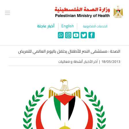
Ski
t
conten
English
أخبار عاجلة
الخدمات الالكترونية
WhatsApp
Instagram
YouTube
Twitter
Facebook
الصحة : مستشفى النصر للأطفال يحتفل باليوم العالمي للتمريض
18/05/2013
|
آخر الأخبار
,
أنشطة و فعاليات