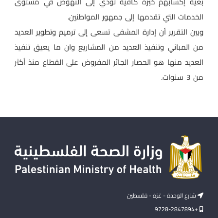
بغية إكسابهم خبرة كافية تؤدي إلى النهوض في مستوى
الخدمات التي تقدمها إلى جمهور المواطنين.
وبين التقرير أن إدارة المشفى تسعى إلى ترميم وتطوير العديد
من المباني وتنفيذ العديد من المشاريع وان ما يعيق تنفيذ
العديد منها هو الحصار الجائر المفروض على القطاع منذ أكثر
من 3 سنوات.
شارع الوحدة - غزة - فلسطين
+9728-2847894