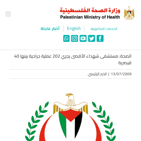
Ski
t
conten
English
أخبار عاجلة
الخدمات الالكترونية
WhatsApp
Instagram
YouTube
Twitter
Facebook
الصحة: مستشفى شهداء الأقصى يجري 202 عملية جراحية بينها 40
قيصرية
13/07/2009
|
الخبر الرئيسي