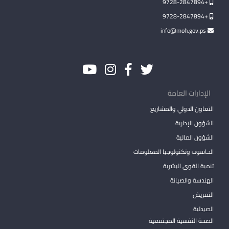
+9728-2847894
+9728-2847894
info@moh.gov.ps
الإدارات العامة
التعاون الدولي والمشاريع
الشؤون الإدارية
الشؤون المالية
الحاسوب وتكنولوجيا المعلومات
تنمية القوى البشرية
الهندسة والصيانة
التمريض
الصيدلية
الصحة النفسية المجتمعية