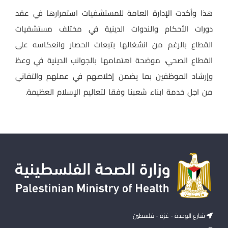
هذا وأكدت الإدارة العامة للمستشفيات استمرارها في عقد
دورات الأحكام والندوات الدينية في مختلف مستشفيات
القطاع بالرغم من انشغالها بتبعات الحصار وانعكاسه على
القطاع الصحي، موضحة اهتمامها بالجوانب الدينية في وعظ
وإرشاد الموظفين بما يضمن إخلاصهم في عملهم والتفاني
من اجل خدمة ابناء شعبنا وفقا لتعاليم الإسلام العظيمة.
شارع الوحدة - غزة - فلسطين