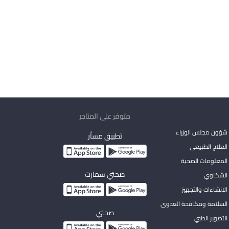
متوفر على المتاجر
شؤون مجلس الوزراء
تطبيق مساْر
لعلاج الطبيعي
المعلومات الصحية
صحتي سمارت
الشكاوي
لانشاءات والتجهيز
السلامة ومكافحة العدوى
صحتي
لتصوير الطبي