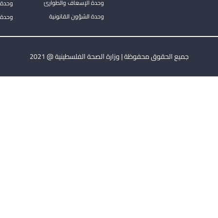
وحدة الإسعاف والطوارئ
وحدة 
وحدة الشؤون القانونية
وحدة ا
جميع الحقوق محفوظة | وزارة الصحة الفلسطينية @ 2021