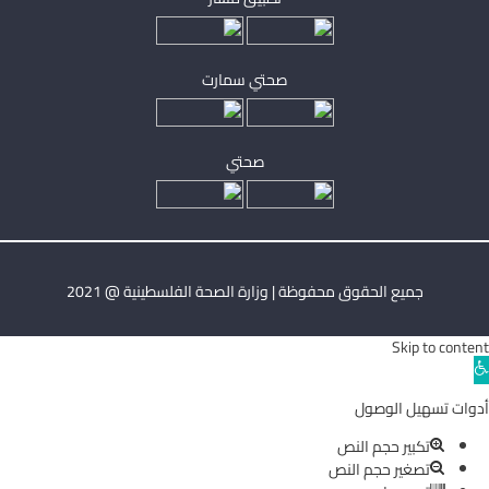
صحتي سمارت
صحتي
جميع الحقوق محفوظة | وزارة الصحة الفلسطينية @ 2021
Skip to content
Ope
toolba
أدوات تسهيل الوصول
تكبير حجم النص
تصغير حجم النص