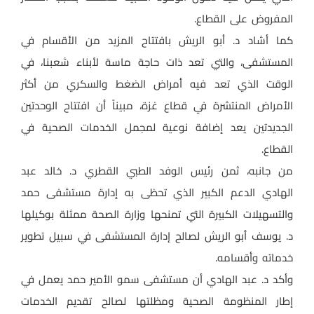
المفروض على القطاع.
كما أشاد د. أبو الريش بافتتاح المزيد من الأقسام في
المستشفى، والتي تعد ذات حاجة ماسة لأبناء شعبنا، في
الوقت الذي تعد فيه أمراض الضغط والسكري من أكثر
الأمراض المنتشرة في قطاع غزة، مبيناً أن افتتاح الوحدتين
الجديدتين يعد إضافة نوعية لمجمل الخدمات الصحية في
القطاع.
من جانبه، ثمن رئيس الوفد الطبي القطري د. خالد عبد
الهادي الدعم الكبير الذي تحظى به إدارة مستشفى حمد
والتسهيلات الكبيرة التي تمنحها وزارة الصحة ممثلة بوكيلها
د. يوسف أبو الريش لصالح إدارة المستشفى في سبيل تطوير
خدماته وأقسامه.
وأكد د. عبد الهادي أن مستشفى سمو الأمير حمد يعمل في
إطار المنظومة الصحية ومظلتها لصالح تقديم الخدمات