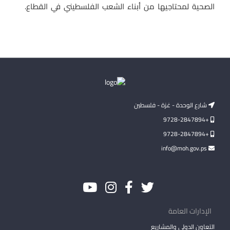
الصحية لمحتاجيها من أبناء الشعب الفلسطيني في القطاع.
شارع الوحدة - غزة - فلسطين
+9728-2847894
+9728-2847894
info@moh.gov.ps
الإدارات العامة
التعاون الدولي والمشاريع