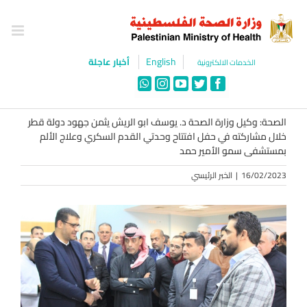
Ski
t
conten
English
أخبار عاجلة
الخدمات الالكترونية
WhatsApp
Instagram
YouTube
Twitter
Facebook
الصحة: وكيل وزارة الصحة د. يوسف ابو الريش يثمن جهود دولة قطر
خلال مشاركته في حفل افتتاح وحدتي القدم السكري وعلاج الألم
بمستشفى سمو الأمير حمد
16/02/2023
|
الخبر الرئيسي