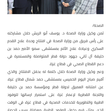
الصحة/
ثمن وكيل وزارة الصحة د. يوسف أبو الريش خلال مشاركته
على رأس فريق من وزارة الصحة في افتتاح وحدة علاج القدم
السكري وعيادة علاج الألم بمستشفى سمو الأمير حمد بن
خليفة آل ثاني، جهود دولة قطر المتواصلة والمستمرة في
دعم القطاع الصحي في قطاع غزة.
وعبر وكيل وزارة الصحة خلال كلمة له بحفل الافتتاح والذي
أقيم صباح اليوم الخميس، بمستشفى حمد شمال قطاع غزة،
عن امتنانه العميق لدولة قطر ومؤسسة حمد بن خليفة
واللجنة القطرية لإعمار غزة على استمرار ارسالها للوفود
الطبية والتطويرية للخدمات الصحية في قطاع غزة، في الوقت
الذي يمثل فيه دخول الوفود الطبية معضلة بسبب الحصار