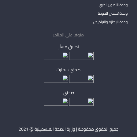
وحدة التصوير الطبي
وحدة تحسين الجودة
وحدة الإجازة والتراخيص
متوفر على المتاجر
تطبيق مساْر
صحتي سمارت
صحتي
جميع الحقوق محفوظة | وزارة الصحة الفلسطينية @ 2021