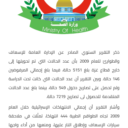
ذكر التقرير السنوي الصادر عن الإدارة العامة للإسعاف
والطوارئ للعام 2009 بأن عدد الحالات التي تم تحويلها إلى
خارج قطاع غزة بلغ 5151 حالة، فيما بلغ إجمالي المرفوضين
146 حالة. وبين التقرير أن عدد الحالات التي كانت تحت الدراسة
ولم تحصل على تصاريح دخول 549 حالة، بينما بلغ عدد الحالات
المتقدمة للحصول لى تصاريح 7219 حالة.
وأشار التقرير أن إجمالي الانتهاكات الإسرائيلية خلال العام
2009 تجاه الطواقم الطبية 444 انتهاكا، تمثّلت في ملاحقة
سيارات الإسعاف وإطلاق النار عليها، ومنعها من أداء واجها