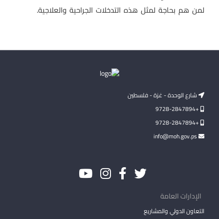
لمن هم بحاجة لمثل هذه التدخلات الجراحية والعلاجية.
شارع الوحدة - غزة - فلسطين
+9728-2847894
+9728-2847894
info@moh.gov.ps
الإدارات العامة
التعاون الدولي والمشاريع