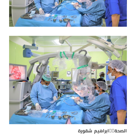
الصحة✍🏻ابراهيم شقورة