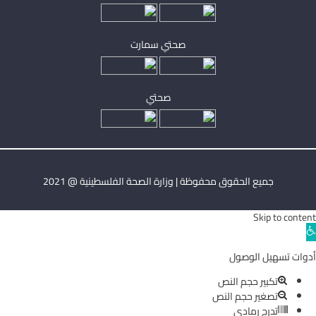
صحتي سمارت
صحتي
جميع الحقوق محفوظة | وزارة الصحة الفلسطينية @ 2021
Skip to content
Ope
toolba
أدوات تسهيل الوصول
تكبير حجم النص
تصغير حجم النص
تدرج رمادي