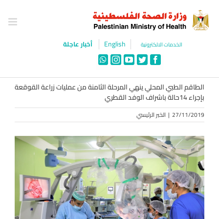
Ski
t
conten
English
أخبار عاجلة
الخدمات الالكترونية
WhatsApp
Instagram
YouTube
Twitter
Facebook
الطاقم الطبي المحلي ينهي المرحلة الثامنة من عمليات زراعة القوقعة
بإجراء 14حالة باشراف الوفد القطري
27/11/2019
|
الخبر الرئيسي