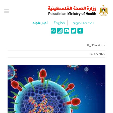
Ski
t
conten
English
أخبار عاجلة
الخدمات الالكترونية
WhatsApp
Instagram
YouTube
Twitter
Facebook
1947852_0
07/12/2022