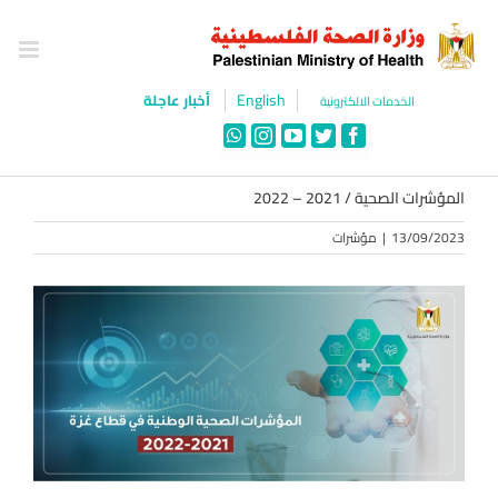
Ski
t
conten
English
أخبار عاجلة
الخدمات الالكترونية
WhatsApp
Instagram
YouTube
Twitter
Facebook
المؤشرات الصحية / 2021 – 2022
13/09/2023
|
مؤشرات