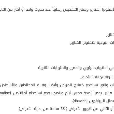
ونزا الخنازير ويعتبر التشخيص إيجابياً عند حدوث واحد أو أكثر من التالي
ازير.
النوعية لأنفلونزا الخنازير.
الالتهاب الرئوي والحمى والالتهابات الثانوية.
 والالتهابات الأخرى.
ت والتي تستخدم كعلاج للمريض وأيضاً لوقاية المخالطين والأشخاص
tadine
 الريبافيرين (
ribavirin
).
 ظهور الأعراض ( 36 ساعة من بداية الأعراض)