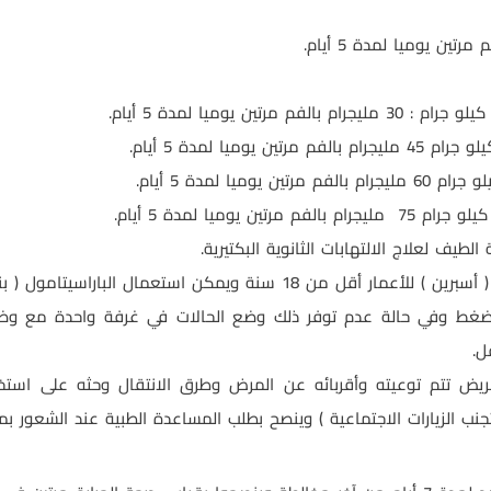
مليجرام بالفم مرتين يوميا لمدة 5 أيام.
طيف لعلاج الالتهابات الثانوية البكتيرية.
1 سنة ويمكن استعمال الباراسيتامول ( بنادول )
ضغط وفي حالة عدم توفر ذلك وضع الحالات في غرفة واحدة مع وضع
ل.
مريض تتم توعيته وأقربائه عن المرض وطرق الانتقال وحثه على استخ
تجنب الزيارات الاجتماعية ) وينصح بطلب المساعدة الطبية عند الشعور ب