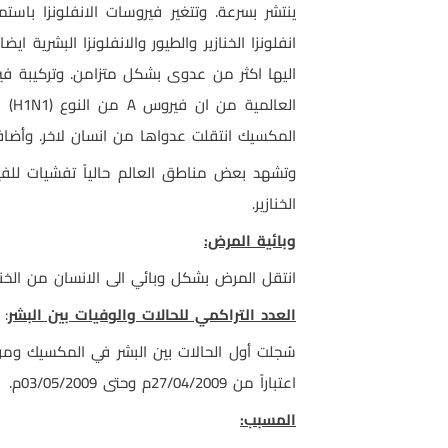
ينتشر بسرعة. وتتغير فيروسات الانفلونزا باست
انفلونزا الخنازير والطيور والانفلونزا البشرية 
اليها اكثر من عدوى بشكل متزامن. وتركيبة 
العالمية من ان فيروس
A
من النوع
(H1N1)
المكسيك انتقلت عدواها من انسان لاخر. وأضاف
وتشهد بعض مناطق العالم حالياً تفشيات للفير
الخنازير.
وبائية المرض:
انتقل المرض بشكل وبائي الى الانسان من الخناز
العدد التراكمي للحالات والوفيات بين البشر
:
اعتباراً من 27/04/2009م وحتى 03/05/2009م.
المسبب: