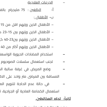
–
الجرعات العلاجية
:
أ‌-
البالغين
:
75 مليجرام بالفم مرتين يوميا لمدة 5 أيام.
ب-
الأطفال
:
– الأطفال الذين وزنهم اقل من 15 كيلو جرام : 30 مليجرام بالفم مرتين يوميا لمدة 5 أيام.
– الأطفال الذين وزنهم بين 15-23 كيلو جرام 45 مليجرام بالفم مرتين يوميا لمدة 5 أيام.
– الأطفال الذين وزنهم بين23-40 كيلو جرام 60 مليجرام بالفم مرتين يوميا لمدة 5 أيام.
– الأطفال الذين وزنهم أكثر من 40 كيلو جرام 75
–
استخدام المضادات الحيوية الواسعة ال
–
تجنب استعمال سلسلات الصوديوم ( أسبرين ) للأعمار أقل من 8
–
وضع المريض في غرفة سالبة ال
المسافة بين المرضى متر واحد على الاق
–
في حالة عدم الحاجة لتنويم ال
استعمال الكمامة العادية أو الجراحية، 
ثانياً:
تجاه المخالطين.