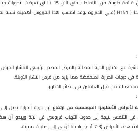
) الذي يتضمن قائمة طويلة من الأنماط ( حتى ال
مط (
H1N1
)عالي الضراوة
.
وقد اكتسب هذا الفيروس أهميته نسبة لقدر
:
باشرة مع الخنازير الحية المصابة بالمرض المصدر الرئيسي لانتشار المرض ع
في درجات الحرارة المنخفضة مما يزيد من فرص انتشار الأوبئة.
مستعملة من قبل العاملين في حظائر الخنازير.
لة لأعراض الأنفلونزا الموسمية من ارتفاع
 في التنفس نتيجة إلى حدوث التهاب فيروسي في الرئة
ويبدو أن هذه
(3-7 أيام) واحيانا تؤدي إلى إصابات مميتة.