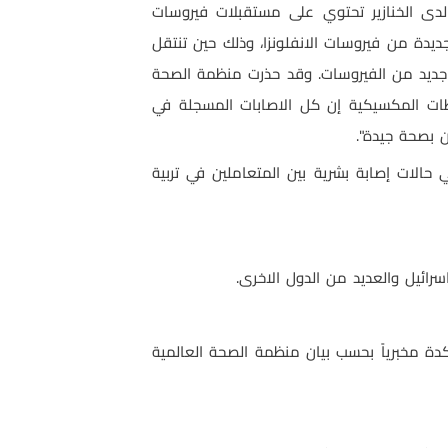
سي لدى الخنازير تحتوي على مستقبلات فيروسات
ع جديدة من فيروسات الانفلونزا، وذلك حين تنتقل
ع جديد من الفيروسات. وقد حذرت منظمة الصحة
لطات المكسيكية إن كل الاصابات المسجلة في
 بصحة جيدة".
حالات إصابة بشرية بين المتعاملين في تربية
رائيل والعديد من الدول الاخرى.
في المكسيك ومن ثم انتشرت الى العديد من دول العالم حيث تم تسجيل 898 اصابة مؤكدة مخبرياً بحسب بيان منظمة الصحة العالمية