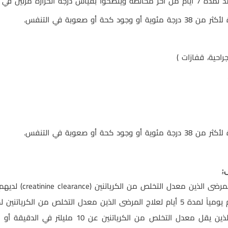
ة مرتين في اليوم.
أو صعوبة في التنفس.
احية، قفازات )
أو صعوبة في التنفس.
:
مرضى الذين معدل التخلص من الكرياتنين (
creatinine clearance
) لديهم أعلى من
لا يوصى بإعطاء الدواء للمرضى الذين يقل معدل ا