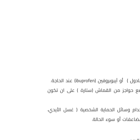
أو آيبوبروفين (
ibuprofen
) عند الحاجة.
 حواجز من القماش (ستارة ) على ان تكون
دام وسائل الحماية الشخصية ( غسل الأيدي،
مضاعفات أو سوء الحالة.