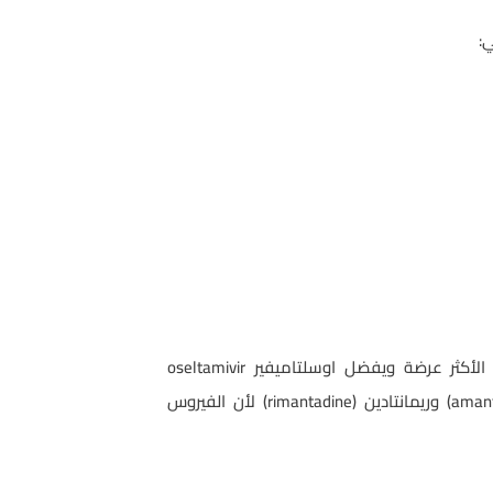
:
 الأكثر عرضة ويفضل اوسلتاميفير
oseltamivir
aman
) وريمانتادين (
rimantadine
) لأن الفيروس