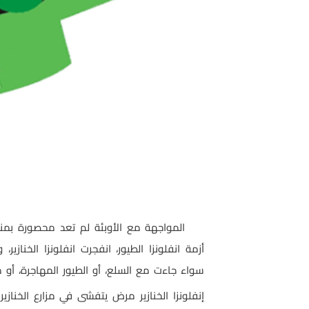
المواجهة مع الأوبئة لم تعد محصورة بمنش
أزمة انفلونزا
الطيور، انفجرت انفلونزا الخنازي
سواء جاءت مع السلع، أو
الطيور المهاجرة، أو 
إنفلونزا الخنازير مرض يتفشى في مزارع الخنازي