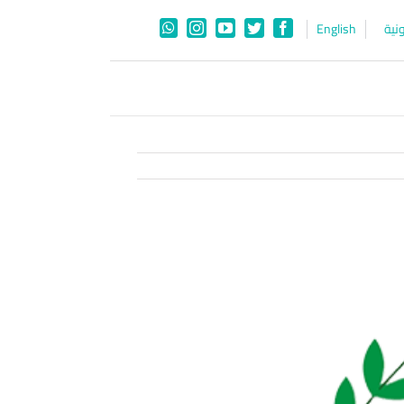
نية
English
WhatsApp
Instagram
YouTube
Twitter
Facebook