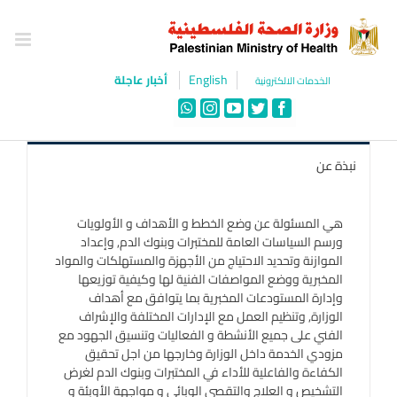
Ski
t
conten
English
أخبار عاجلة
الخدمات الالكترونية
WhatsApp
Instagram
YouTube
Twitter
Facebook
نبذة عن
هي المسئولة عن وضع الخطط و الأهداف و الأولويات
ورسم السياسات العامة للمختبرات وبنوك الدم, وإعداد
الموازنة وتحديد الاحتياج من الأجهزة والمستهلكات والمواد
المخبرية ووضع المواصفات الفنية لها وكيفية توزيعها
وإدارة المستودعات المخبرية بما يتوافق مع أهداف
الوزارة, وتنظيم العمل مع الإدارات المختلفة والإشراف
الفني على جميع الأنشطة و الفعاليات وتنسيق الجهود مع
مزودي الخدمة داخل الوزارة وخارجها من اجل تحقيق
الكفاءة والفاعلية للأداء في المختبرات وبنوك الدم لغرض
التشخيص و العلاج والتقصي الوبائي و مواجهة الأوبئة و