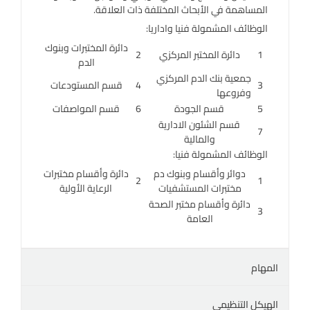
المساهمة في الأبحاث المختلفة ذات العلاقة.
الوظائف المشمولة فنيا واداريا:
دائرة المختبرات وبنوك
1
دائرة المختبر المركزي
2
الدم
جمعية بنك الدم المركزي
3
4
قسم المستودعات
وفروعها
5
قسم الجودة
6
قسم المواصفات
قسم الشئون الادارية
7
والمالية
الوظائف المشمولة فنيا:
دوائر وأقسام وبنوك دم
دائرة وأقسام مختبرات
2
1
مختبرات المستشفيات
الرعاية الأولية
دائرة وأقسام مختبر الصحة
3
العامة
المهام
الهيكل التنظيمي