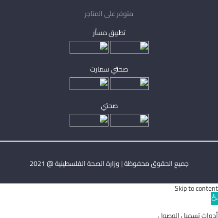
متوفر على المتاجر
تطبيق مساْر
صحتي سمارت
صحتي
جميع الحقوق محفوظة | وزارة الصحة الفلسطينية @ 2021
Skip to content
Ope
toolba
أدوات تسهيل الوصول