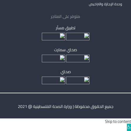
وحدة الإجازة والتراخيص
متوفر على المتاجر
تطبيق مساْر
صحتي سمارت
صحتي
جميع الحقوق محفوظة | وزارة الصحة الفلسطينية @ 2021
Skip to content
Ope