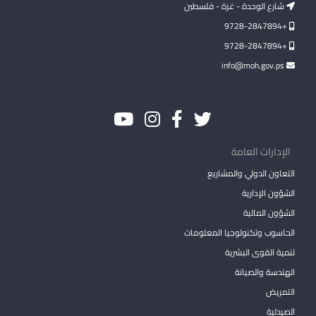
شارع الوحدة - غزة - فلسطين
+9728-2847894
+9728-2847894
info@moh.gov.ps
الإدارات العامة
التعاون الدولي والمشاريع
الشؤون الإدارية
الشؤون المالية
الحاسوب وتكنولوجيا المعلومات
تنمية القوى البشرية
الهندسة والصيانة
التمريض
الصيدلية