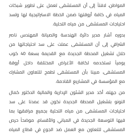
المواطن، لافتاً إلى أن المستشفى تعمل على تطوير شبكات
المياه في كافة أروقتها ضمن الخطة الاستراتيجية لها ولسد
احتياجات المستشفى من مياه التحلية.
بدوره أشار مدير دائرة الهندسة والصيانة المهندس ناصر
الشرافي إلى أن المستشفى عملت على سد احتياجاتها من
خلال تشغيل المحطة الجديدة مع القديمة بسعة 40 كوب
يومياً تستخدمه لكافة الأغراض المختلفة داخل أروقة
المستشفى، مبينا بأن المستشفى تطمح للتعاون المشترك
مع المؤسسة في المشاريع القادمة.
من جهته، أكد مدير الشئون الإدارية والمالية الدكتور كمال
النونو بتشغيل المحطة الجديدة نكون قد عمدنا على سد
احتياجات المستشفى من مياه التحلية بجميع مرافقها بما
فيها التوسعة الجديدة في المباني والأقسام، موضحاً حرص
المستشفى للتعاون مع العمل ضد الجوع في قطاع المياه