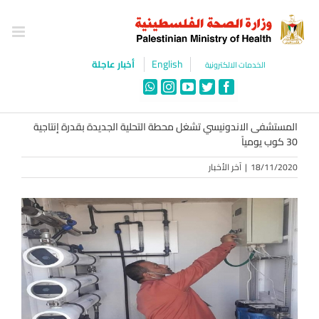
Ski
t
conten
English
أخبار عاجلة
الخدمات الالكترونية
WhatsApp
Instagram
YouTube
Twitter
Facebook
المستشفى الاندونيسي تشغل محطة التحلية الجديدة بقدرة إنتاجية
30 كوب يومياً
18/11/2020
|
آخر الأخبار