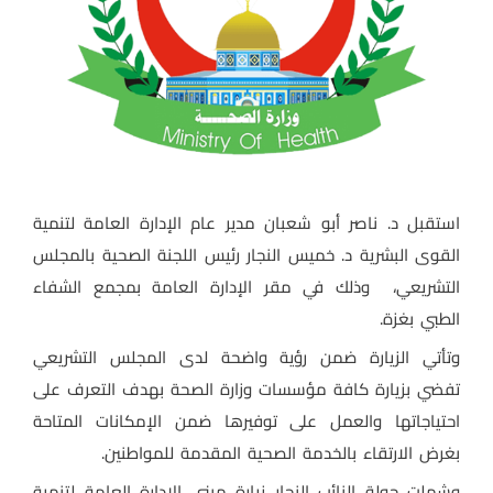
استقبل د. ناصر أبو شعبان مدير عام الإدارة العامة لتنمية
القوى البشرية د. خميس النجار رئيس اللجنة الصحية بالمجلس
التشريعي،
وذلك في مقر الإدارة العامة بمجمع الشفاء
الطبي بغزة.
وتأتي الزيارة ضمن رؤية واضحة لدى المجلس التشريعي
تفضي بزيارة كافة مؤسسات وزارة الصحة بهدف التعرف على
احتياجاتها والعمل على توفيرها ضمن الإمكانات المتاحة
بغرض الارتقاء بالخدمة الصحية المقدمة للمواطنين.
وشملت جولة النائب النجار زيارة مبنى الإدارة العامة لتنمية