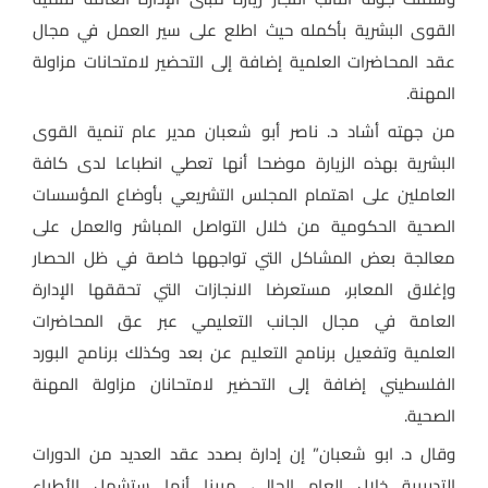
القوى البشرية بأكمله حيث اطلع على سير العمل في مجال
عقد المحاضرات العلمية إضافة إلى التحضير لامتحانات مزاولة
المهنة.
من جهته أشاد د. ناصر أبو شعبان مدير عام تنمية القوى
البشرية بهذه الزيارة موضحا أنها تعطي انطباعا لدى كافة
العاملين على اهتمام المجلس التشريعي بأوضاع المؤسسات
الصحية الحكومية من خلال التواصل المباشر والعمل على
معالجة بعض المشاكل التي تواجهها خاصة في ظل الحصار
وإغلاق المعابر، مستعرضا الانجازات التي تحققها الإدارة
العامة في مجال الجانب التعليمي عبر عق المحاضرات
العلمية وتفعيل برنامج التعليم عن بعد وكذلك برنامج البورد
الفلسطيني إضافة إلى التحضير لامتحانان مزاولة المهنة
الصحية.
وقال د. ابو شعبان” إن إدارة بصدد عقد العديد من الدورات
التدريبية خلال العام الحالي، مبينا أنها ستشمل الأطباء