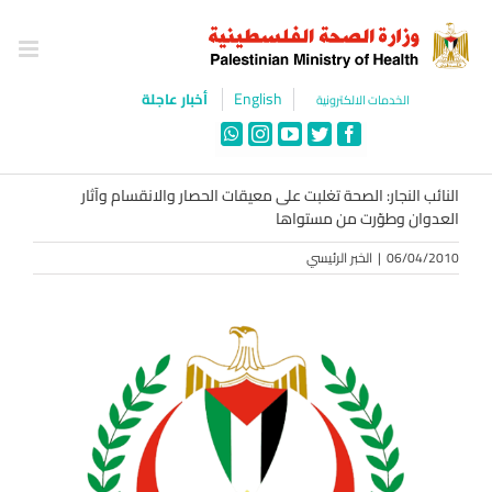
Ski
t
conten
English
أخبار عاجلة
الخدمات الالكترونية
WhatsApp
Instagram
YouTube
Twitter
Facebook
النائب النجار: الصحة تغلبت على معيقات الحصار والانقسام وآثار
العدوان وطوّرت من مستواها
06/04/2010
|
الخبر الرئيسي