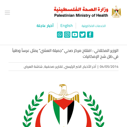
Ski
t
conten
English
أخبار عاجلة
الخدمات الالكترونية
WhatsApp
Instagram
YouTube
Twitter
Facebook
الوزير المخللاتي : افتتاح مركز صحي “جميلة العشي” يمثل عرساً وطنياً
في ظل شح الإمكانيات
04/05/2014
|
آخر الأخبار
,
الخبر الرئيسي
,
تقارير صحفية
,
شاشة العرض