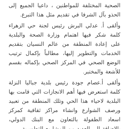
الصحية المختلفة للمواطنين ، داعيا الجميع إلى
الحذو بآل الشرفا في تقديم مثل هذا التبرع.
وألقى أ. عدلي البرش رئيس لجنة حي الزهراء
كلمة شكر فيها اهتمام وزارة الصحة والبلدية
على إعادة المنطقة من عالم النسيان بتقديم
الخدمات والتطوير إليها، مطالباً بإكمال ترتيب
الوضع الصحي في المركز الصحي بإكماله بقسم
للأشعة والمختبر.
وألقى أ.عصام جودة رئيس بلدية جباليا النزلة
كلمة استعرض فيها أهم الانجازات التي قامت بها
البلدية لاحياء هذا الحي وتلك المنطقة من تعبيد
ورصف الشوارع وانشاء مراكز ثقافية كمركز
اسعاد الطفولة بالتعاون مع البنك الدولي،
بالاضافة الى العديد من المشاريع التطويرية.