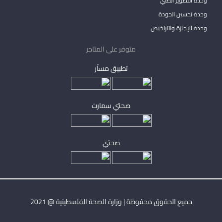
وحدة التصوير الطبي
وحدة تحسين الجودة
وحدة الإجازة والتراخيص
متوفر على المتاجر
تطبيق مساْر
صحتي سمارت
صحتي
جميع الحقوق محفوظة | وزارة الصحة الفلسطينية @ 2021