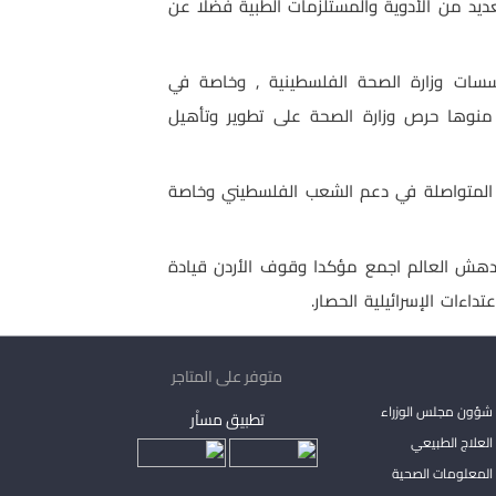
يد من الأدوية والمستلزمات الطبية فضلا عن
سسات وزارة الصحة الفلسطينية , وخاصة في
 منوها حرص وزارة الصحة على تطوير وتأهيل
دن المتواصلة في دعم الشعب الفلسطيني وخاصة
أدهش العالم اجمع مؤكدا وقوف الأردن قيادة
اءات الإسرائيلية الحصار.
متوفر على المتاجر
شؤون مجلس الوزراء
تطبيق مساْر
لعلاج الطبيعي
المعلومات الصحية