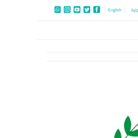
نية
English
WhatsApp
Instagram
YouTube
Twitter
Facebook