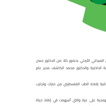
الميداني الأردني بحضور كلاً من الدكتور حسن
ة الداخلية والدكتور محمد الكاشف مدير عام
كانية إفادة الطب الفلسطيني من خبرات وتجارب
لهمجية على غزة والتي أسهمت في إنقاذ حياة