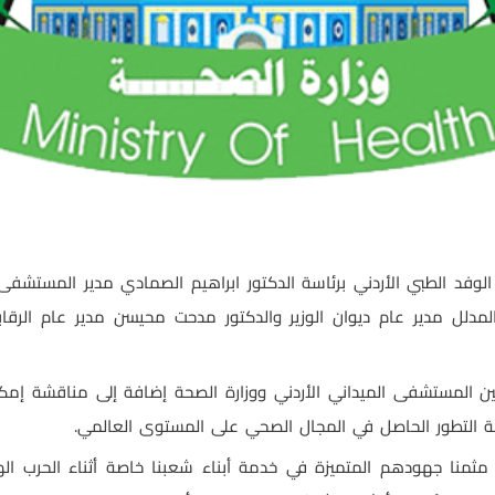
لوفد الطبي الأردني برئاسة الدكتور ابراهيم الصمادي مدير المستشفى 
مدلل مدير عام ديوان الوزير والدكتور مدحت محيسن مدير عام الرقاب
ا بين المستشفى الميداني الأردني ووزارة الصحة إضافة إلى مناقشة إم
بة التطور الحاصل في المجال الصحي على المستوى العالمي.
ئر مثمنا جهودهم المتميزة في خدمة أبناء شعبنا خاصة أثناء الحرب ا