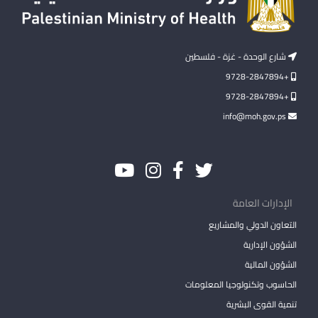
شارع الوحدة - غزة - فلسطين
+9728-2847894
+9728-2847894
info@moh.gov.ps
الإدارات العامة
التعاون الدولي والمشاريع
الشؤون الإدارية
الشؤون المالية
الحاسوب وتكنولوجيا المعلومات
تنمية القوى البشرية