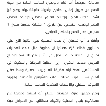
ساعات ،موضحاً أنه قام بالوصول للحاجب الحاجز من جهة
الصدر عن طريق إدخال الكاميرا وأدوات دقيقة ،وتم وضع غرز
لشد الحاجب الحاجز وإصلاح الفتق الداخلي وإعادة الحاجب
الحاجز لوضعه الطبيعي عن طريق 4 فتحات صغيرة بطول 1
سم في جدار الصدر بالمنظار الجراحي.
وأشار د. أبو شعبان أن هذه العملية هي الثانية التي على
مستوى قطاع غزة ،معتبرا أن خطورة مثل هذه العمليات
تحتاج إلى فتحة كبيرة
تصل على أكثر من 20 سم ويحتاج
المريض بعدها الدخول إلى العناية المركزة والمكوث في
المستشفى لعدة أيام مضيفا انه أجريت العملية وسط حقل
ألغام بسبب قرب عضلة القلب والشرايين الأورطية والوريد
الأجوف السفلي والأعصاب المغذية للحاجب الحاجز.
ومن جهتها عبرت المريضة ابتسام أبو لطيفة وذويها عن
سعادتهم بنجاح العملية وانتهاء معاناتها من الاعراض حيث