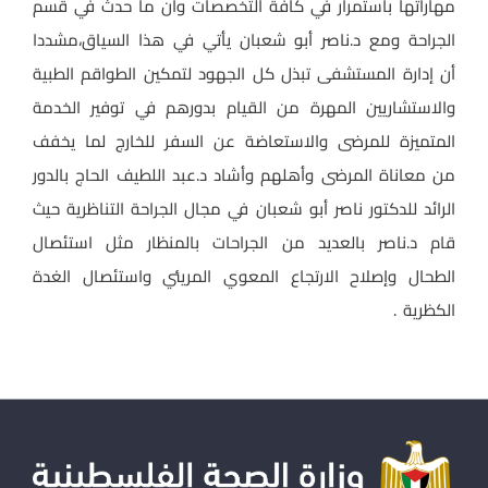
مهاراتها باستمرار في كافة التخصصات وان ما حدث في
قسم
الجراحة ومع د.ناصر أبو شعبان يأتي في هذا السياق،مشددا
أن إدارة المستشفى تبذل كل الجهود لتمكين الطواقم الطبية
والاستشاريين المهرة من القيام بدورهم في توفير الخدمة
المتميزة للمرضى والاستعاضة عن السفر للخارج لما يخفف
من معاناة المرضى وأهلهم وأشاد د.عبد اللطيف الحاج بالدور
الرائد للدكتور ناصر أبو شعبان في مجال الجراحة التناظرية حيث
قام د.ناصر بالعديد من الجراحات بالمنظار مثل استئصال
الطحال وإصلاح الارتجاع المعوي المريئي واستئصال الغدة
الكظرية .