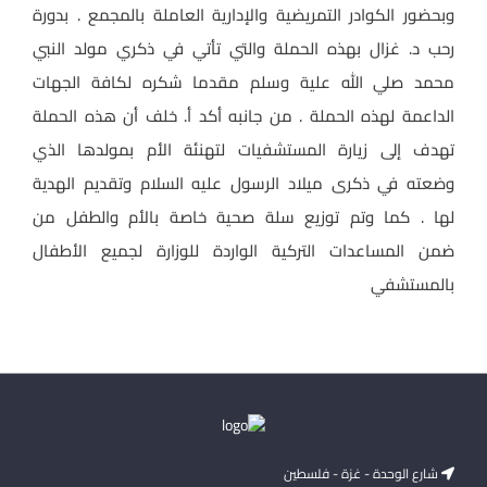
وبحضور الكوادر التمريضية والإدارية العاملة بالمجمع . بدورة
رحب د. غزال بهذه الحملة والتي تأتي في ذكري مولد النبي
محمد صلي الله علية وسلم مقدما شكره لكافة الجهات
الداعمة لهذه الحملة . من جانبه أكد أ. خلف أن هذه الحملة
تهدف إلى زيارة المستشفيات لتهنئة الأم بمولدها الذي
وضعته في ذكرى ميلاد الرسول عليه السلام وتقديم الهدية
لها . كما وتم توزيع سلة صحية خاصة بالأم والطفل من
ضمن المساعدات التركية الواردة للوزارة لجميع الأطفال
بالمستشفي
شارع الوحدة - غزة - فلسطين