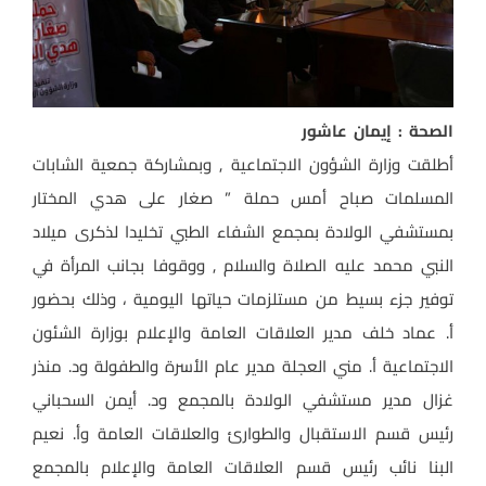
الصحة : إيمان عاشور
أطلقت وزارة الشؤون الاجتماعية , وبمشاركة جمعية الشابات
المسلمات صباح أمس حملة ” صغار على هدي المختار
بمستشفي الولادة بمجمع الشفاء الطبي تخليدا لذكرى ميلاد
النبي محمد عليه الصلاة والسلام , ووقوفا بجانب المرأة في
توفير جزء بسيط من مستلزمات حياتها اليومية ، وذلك بحضور
أ. عماد خلف مدير العلاقات العامة والإعلام بوزارة الشئون
الاجتماعية أ. مني العجلة مدير عام الأسرة والطفولة ود. منذر
غزال مدير مستشفي الولادة بالمجمع ود. أيمن السحباني
رئيس قسم الاستقبال والطوارئ والعلاقات العامة وأ. نعيم
البنا نائب رئيس قسم العلاقات العامة والإعلام بالمجمع