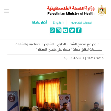
Ski
t
conten
English
أخبار عاجلة
الخدمات الالكترونية
WhatsApp
Instagram
YouTube
Twitter
Facebook
بالتعاون مع مجمع الشفاء الطبي .. الشئون الاجتماعية والشابات
المسلمات تطلق حملة ” صغار علي هدي المختار ”
14/12/2016
|
اعلانات اجتماعية