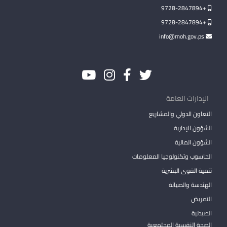
+9728-2847894
+9728-2847894
info@moh.gov.ps
الإدارات العامة
التعاون الدولي والمشاريع
الشؤون الإدارية
الشؤون المالية
الحاسوب وتكنولوجيا المعلومات
تنمية القوى البشرية
الهندسة والصيانة
التمريض
الصيدلية
الصحة النفسية المجتمعية