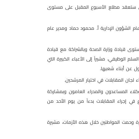
التي ستعقد مطلع الأسبوع المقبل على مستوى
 الشؤون الإدارية أ. محمود حماد ومدير عام
توى قيادة وزارة الصحة وبالشراكة مع قيادة
م الوظيفي، مشيراً إلى الأعباء الكبيرة التي
ول عن أبناء شعبها.
 لجان المقابلات في اختيار المرشحين.
الصحة أ. محمود حماد إنه تم تشكيل 31 لجنة مقابلات من الوكلاء المساعدون والمدراء العامون وبمشاركة
 في إجراء المقابلات بدءاً من يوم الأحد من
يرة وحمت المواطنين خلال هذه الأزمات، مشيرة