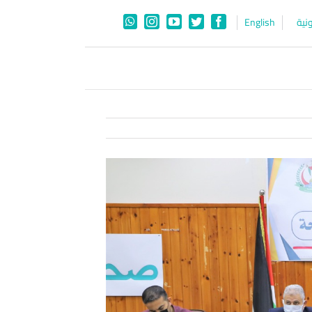
نية
English
WhatsApp
Instagram
YouTube
Twitter
Facebook