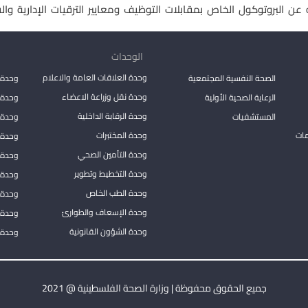
ه عن البروتوكول الخاص بمقابلات التوظيف ومعايير الترقيات الإدارية وا
الوحدات
وحدة العلاقات العامة والاعلام
الصحة النفسية المجتمعية
وحدة 
وحدة نقل وزراعة الاعضاء
الرعاية الصحية الأولية
وحدة ا
وحدة الرقابة الداخلية
المستشفيات
وحدة 
مات
وحدة المختبرات
وحدة 
وحدة التأمين الصحي
وحدة ا
وحدة التخطيط وتطوير
وحدة 
وحدة الطب الخاص
وحدة ا
وحدة الإسعاف والطوارئ
وحدة 
وحدة الشؤون القانونية
وحدة ا
جميع الحقوق محفوظة | وزارة الصحة الفلسطينية @ 2021