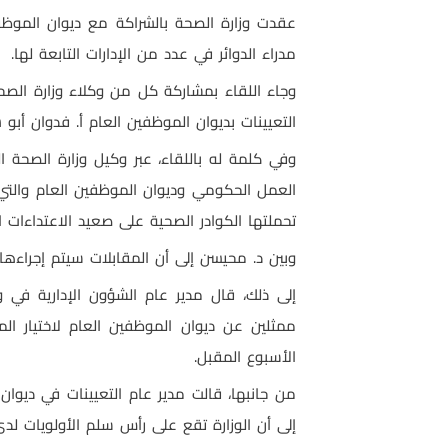
عقدت وزارة الصحة بالشراكة مع ديوان الموظف
مدراء الدوائر في عدد من الإدارات التابعة لها.
وجاء اللقاء بمشاركة كل من وكلاء وزارة الص
التعيينات بديوان الموظفين العام أ. فدوان أبو
وفي كلمة له باللقاء، عبر وكيل وزارة الصحة
العمل الحكومي وديوان الموظفين العام والتي أ
تحملتها الكوادر الصحية على صعيد الاعتداءات ا
وبين د. محيسن إلى أن المقابلات سيتم إجراءها 
ممثلين عن ديوان الموظفين العام لاختيار الم
الأسبوع المقبل.
من جانبها، قالت مدير عام التعيينات في ديوان
إلى أن الوزارة تقع على رأس سلم الأولويات لد