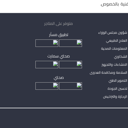
لفنية بالخصوص.
متوفر على المتاجر
شؤون مجلس الوزراء
تطبيق مساْر
لعلاج الطبيعي
المعلومات الصحية
صحتي سمارت
الشكاوي
لانشاءات والتجهيز
السلامة ومكافحة العدوى
صحتي
لتصوير الطبي
تحسين الجودة
لإجازة والتراخيص