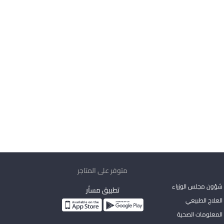
متوفر على المتاجر
شؤون مجلس الوزراء
تطبيق مساْر
لعلاج الطبيعي
المعلومات الصحية