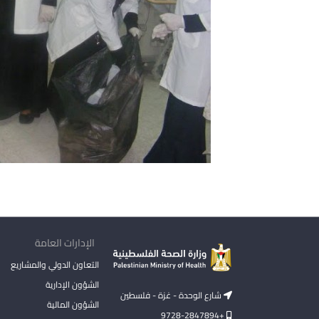
الإدارات العامة
التعاون الدولي والمشاريع
الشؤون الإدارية
شارع الوحدة - غزة - فلسطين
الشؤون المالية
+9728-2847894