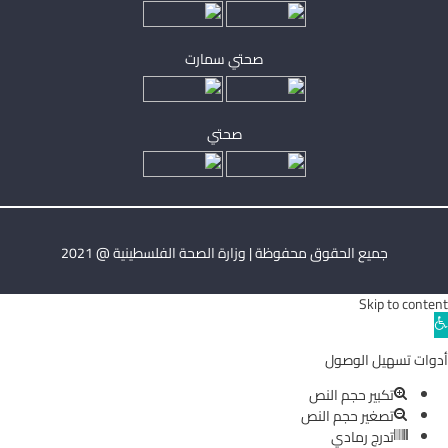
صحتي سمارت
صحتي
جميع الحقوق محفوظة | وزارة الصحة الفلسطينية @ 2021
Skip to content
Ope
toolba
أدوات تسهيل الوصول
تكبير حجم النص
تصغير حجم النص
تدرج رمادي