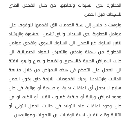
الخطورة لدى السيدات وتفاديها من خلال الفحص الطبي
للسيدات قبل الحمل.
ونوهت د. حلس إلى سلة الخدمات التي تقدمها للوقوف على
عوامل الخطورة لدى السيدات والتي تشمل المشورة والإرشاد
لتغير السلوك غير الصحي الى السلوك السوي، وتقصي عوامل
الخطورة من سمنة وتدخين والتعرض للمواد الكيميائية، الى
جانب الامراض الطبية كالسكري والضغط والصرع والربو، لافتة
الى العمل على التحكم في هذه الامراض من خلال متابعة
الحالات وارشادها لإجراء الفحوصات اللازمة حتى يكون الحمل
سليم لا يحمل أي اعاقات بدنية او جسدية أو وراثية، في حال
وجود امراض وراثية أو خلقية كعيوب القلب أو الكبد، او في
حال وجود اعاقات عند الأولاد في حالات الحمل الأولى أو
الثانية وذلك لتقليل نسبة الوفيات بين الأمهات ومواليدهن.