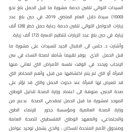
السيدات اللواتي تلقين خدمة مشورة ما قبل الحمل بلغ نحو
(1000) سيدة خلال العام الماضي 2019، في حين بلغ عدد
زيارات الحوامل اللواتي تلقين خدمة رعاية حمل خطر (28) ألف
زيارة، في حين بلغ عدد الزيارات لتنظيم الاسرة (72) ألف زيارة.
وأشارت د. حلس الى الاقبال الجيد للسيدات على مشورة ما
قبل الحمل الذي يوفر تقييما شاملا لصحة النساء في سن
الإنجاب ويحدد في الوقت نفسه الأمراض التي تعاني منها
المرأة أو التي لم يتم اكتشافها من قبل، وأهم المخاطر التي
قد تتعرض لها المرأة عند حدوث الحمل والتي قد تؤثر على
صحة الجنين، منوهة الى اعتماد وزارة الصحة للدليل الوطني
الموحد لمشورة ما قبل الحمل لمقدمي الصحة بدعم من
وزارة الصحة العالمية ومؤسسة جذور للإنماء الطبي
والاجتماعي، والمعهد الوطني الفلسطيني للصحة العامة
وصندوق الأمم المتحدة للسكان ، والذي يشمل توحيد عوامل