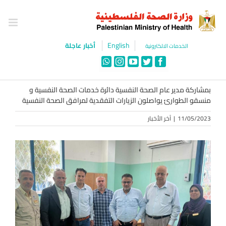
Ski
t
conten
English
أخبار عاجلة
الخدمات الالكترونية
WhatsApp
Instagram
YouTube
Twitter
Facebook
بمشاركة مدير عام الصحة النفسية دائرة خدمات الصحة النفسية و
منسقو الطوارئ يواصلون الزيارات التفقدية لمرافق الصحة النفسية
11/05/2023
|
آخر الأخبار