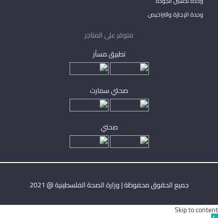
وحدة تحسين الجودة
وحدة الإجازة والتراخيص
متوفر على المتاجر
تطبيق مساْر
صحتي سمارت
صحتي
جميع الحقوق محفوظة | وزارة الصحة الفلسطينية @ 2021
Skip to content