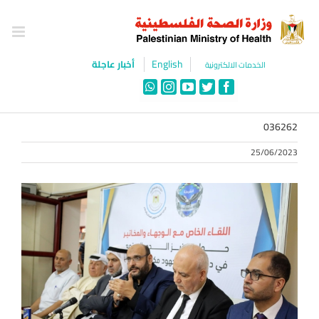
Ski
t
conten
English
أخبار عاجلة
الخدمات الالكترونية
WhatsApp
Instagram
YouTube
Twitter
Facebook
036262
25/06/2023