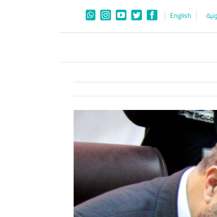
نية
English
WhatsApp
Instagram
YouTube
Twitter
Facebook