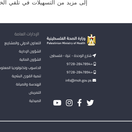
إلى مزيد من التسهيلات في تلقي الخد
الإدارات العامة
التعاون الدولي والمشاريع
الشؤون الإدارية
شارع الوحدة - غزة - فلسطين
الشؤون المالية
+9728-2847894
الحاسوب وتكنولوجيا المعلو
+9728-2847894
تنمية القوى البشرية
info@moh.gov.ps
الهندسة والصيانة
التمريض
الصيدلية