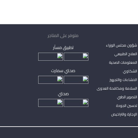
متوفر على المتاجر
شؤون مجلس الوزراء
تطبيق مساْر
لعلاج الطبيعي
المعلومات الصحية
صحتي سمارت
الشكاوي
لانشاءات والتجهيز
السلامة ومكافحة العدوى
صحتي
لتصوير الطبي
تحسين الجودة
لإجازة والتراخيص