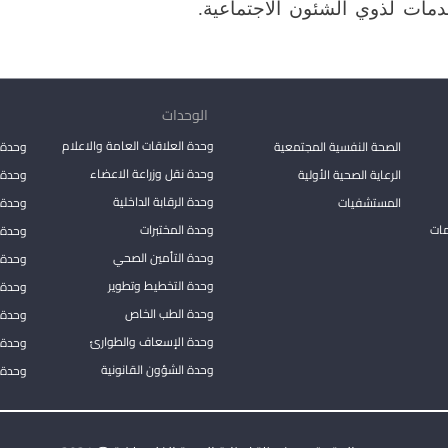
مات لذوي الشئون الاجتماعية.
الوحدات
وحدة العلاقات العامة والاعلام
الصحة النفسية المجتمعية
وحدة 
وحدة نقل وزراعة الاعضاء
الرعاية الصحية الأولية
وحدة ا
وحدة الرقابة الداخلية
المستشفيات
وحدة 
مات
وحدة المختبرات
وحدة 
وحدة التأمين الصحي
وحدة ا
وحدة التخطيط وتطوير
وحدة 
وحدة الطب الخاص
وحدة ا
وحدة الإسعاف والطوارئ
وحدة 
وحدة الشؤون القانونية
وحدة ا