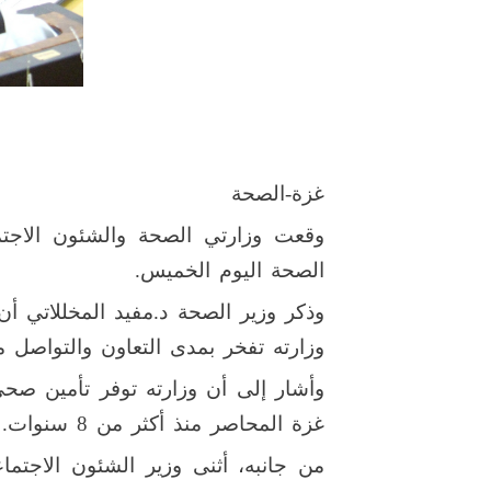
غزة-الصحة
وقعت وزارتي الصحة والشئون الاجتم
الصحة اليوم الخميس.
وذكر وزير الصحة د.مفيد المخللاتي أن
وزارته تفخر بمدى التعاون والتواصل م
وأشار إلى أن وزارته توفر تأمين صح
غزة المحاصر منذ أكثر من 8 سنوات.
من جانبه، أثنى وزير الشئون الاجتما