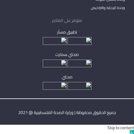
وحدة الإجازة والتراخيص
متوفر على المتاجر
تطبيق مساْر
صحتي سمارت
صحتي
جميع الحقوق محفوظة | وزارة الصحة الفلسطينية @ 2021
Skip to content
Ope