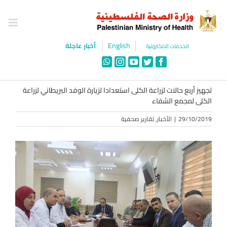
Ski
t
conten
English
أخبار عاجلة
الخدمات الالكترونية
WhatsApp
Instagram
YouTube
Twitter
Facebook
تجهيز أربع حالات لزراعة الكلى استعدادا لزيارة الوفد البريطاني لزراعة
الكلى لمجمع الشفاء
29/10/2019
|
الأخبار
,
تقارير صحفية