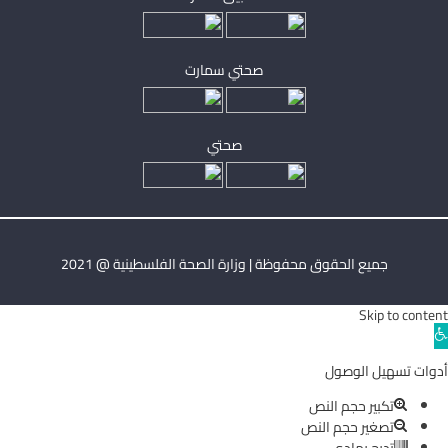
صحتي سمارت
صحتي
جميع الحقوق محفوظة | وزارة الصحة الفلسطينية @ 2021
Skip to content
Ope
toolba
أدوات تسهيل الوصول
تكبير حجم النص
تصغير حجم النص