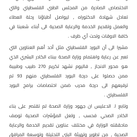
الاختصاص الصادرة من المجلس الطبي الفلسطيني والتي
تعادل شهادة الدكتوراه , ليواصل أطباؤنا رحلة العطاء
والعمل وتقديم الخدمة والرعاية الصحية الى أبناء شعبنا في
كافة الاوقات وتحت أي ظرف .
مشيرا الى أن البورد الفلسطيني مثل أحد أهم العناوين التي
تعبر عن رعاية واهتمام وزارة الصحة ببناء الكادر البشري الذي
هو محور الانجاز , فاليوم نشهد تكريم 270 طبيب وطبيبة
ممن حصلوا على درجة البورد الفلسطيني منهم 93 تم
ترفيعهم الى درجة مدرب ضمن اختصاصات برامج البورد
الفلسطيني .
وتابع ا. الدعليس ان جهود وزارة الصحة لم تقتصر على بناء
الكادر الصحي فحسب , ولعل المؤشرات الصحية توصِف
ماحققته الوزارة في مختلف عناوين تقديم الخدمة والرعاية
الصحية , من تطوير وتهيئة البنى التحتيتة وتوسعة المرافق