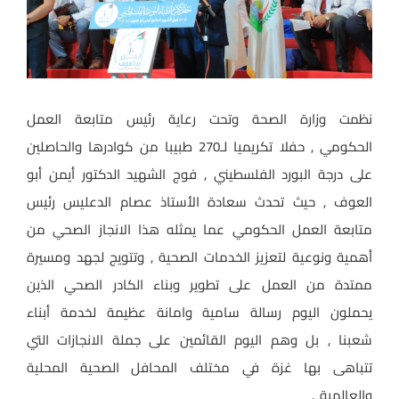
نظمت وزارة الصحة وتحت رعاية رئيس متابعة العمل
الحكومي , حفلا تكريميا لـ270 طبيبا من كوادرها والحاصلين
على درجة البورد الفلسطيني , فوج الشهيد الدكتور أيمن أبو
العوف , حيث تحدث سعادة الأستاذ عصام الدعليس رئيس
متابعة العمل الحكومي عما يمثله هذا الانجاز الصحي من
أهمية ونوعية لتعزيز الخدمات الصحية , وتتويج لجهد ومسيرة
ممتدة من العمل على تطوير وبناء الكادر الصحي الذين
يحملون اليوم رسالة سامية وامانة عظيمة لخدمة أبناء
شعبنا , بل وهم اليوم القائمين على جملة الانجازات التي
تتباهى بها غزة في مختلف المحافل الصحية المحلية
والعالمية .