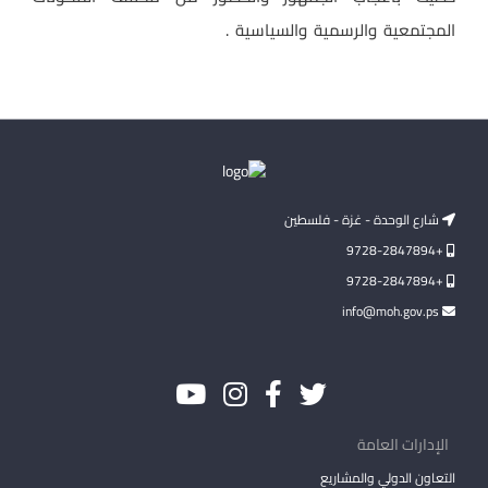
المجتمعية والرسمية والسياسية .
شارع الوحدة - غزة - فلسطين
+9728-2847894
+9728-2847894
info@moh.gov.ps
الإدارات العامة
التعاون الدولي والمشاريع