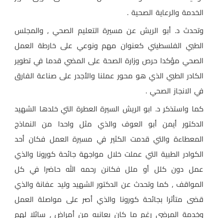
الخدمة والرعاية الصحية .
وتحدث د. أبو الريش عن مسيرة التعليم الصحي , والمجلس
الطبي الفلسطيني كعنوان مهم ونوعي على خارطة العمل
الصحي مؤكدا حرص وزارة الصحة على المضي قدما في تطوير
الكادر الطبي الذي هو محور عملنا والأجدر على صناعة الفارق
في الانجاز الصحي .
كما واستذكر د. ابو الريش السيرة العطرة التي خلدها الشهيد
الدكتور أيمن أبو العوف والذي مثل واحدا من النماذج
المعطاءة والتي قدمت الكثير في مسيرة العمل فكان أحد
الكوادر الطبية التي عملت خلال مواجهة جائحة كورونا والذي
عمل دون كلل أو ملل فكانن رحمه الله حاضرا في كل
المواقف , كما وتحدث عن الدكتور الشهيد وليد عفانة والذي
قضى متأثرا بجائحة كورونا والذي أصر على مواصلة العمل
وخدمة المرضى رغم ما كان يعانيه من أمراض , سائلا لهم