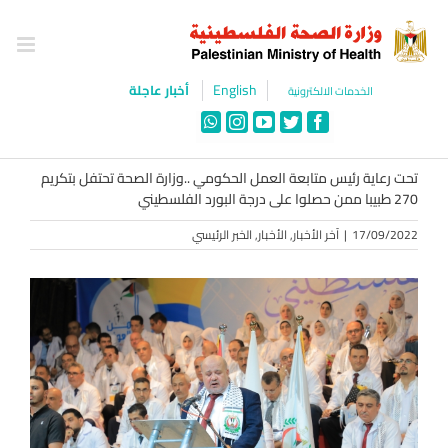
Ski
t
conten
English
أخبار عاجلة
الخدمات الالكترونية
WhatsApp
Instagram
YouTube
Twitter
Facebook
تحت رعاية رئيس متابعة العمل الحكومي ..وزارة الصحة تحتفل بتكريم
270 طبيبا ممن حصلوا على درجة البورد الفلسطيني
17/09/2022
|
آخر الأخبار
,
الأخبار
,
الخبر الرئيسي