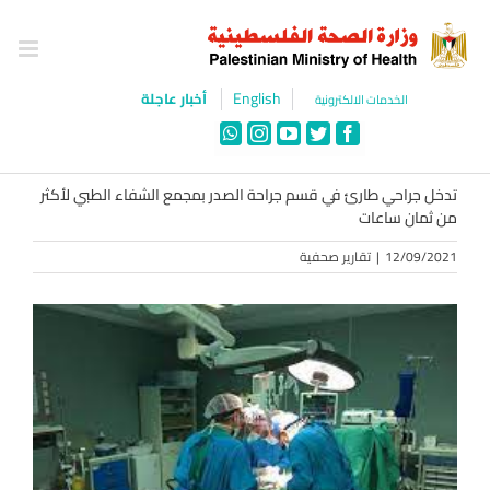
Ski
t
conten
English
أخبار عاجلة
الخدمات الالكترونية
WhatsApp
Instagram
YouTube
Twitter
Facebook
تدخل جراحي طارئ في قسم جراحة الصدر بمجمع الشفاء الطبي لأكثر
من ثمان ساعات
12/09/2021
|
تقارير صحفية