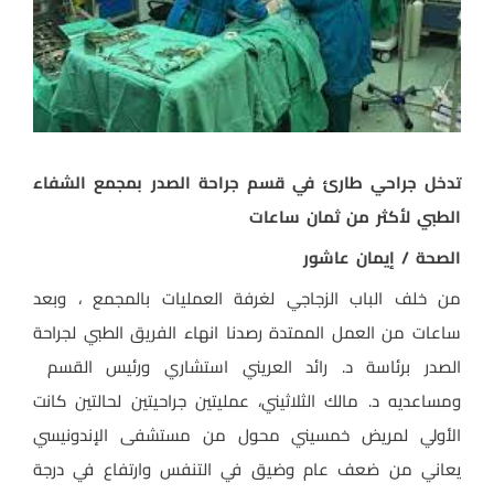
تدخل جراحي طارئ في قسم جراحة الصدر بمجمع الشفاء
الطبي لأكثر من ثمان ساعات
الصحة / إيمان عاشور
من خلف الباب الزجاجي لغرفة العمليات بالمجمع ، وبعد
ساعات من العمل الممتدة رصدنا انهاء الفريق الطبي لجراحة
الصدر برئاسة د. رائد العريني استشاري ورئيس القسم
ومساعديه د. مالك الثلاثيني، عمليتين جراحيتين لحالتين كانت
الأولي لمريض خمسيني محول من مستشفى الإندونيسي
يعاني من ضعف عام وضيق في التنفس وارتفاع في درجة