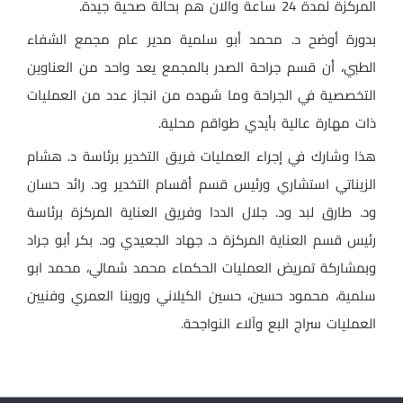
المركزة لمدة 24 ساعة والان هم بحالة صحية جيدة.
بدورة أوضح د. محمد أبو سلمية مدير عام مجمع الشفاء
الطبي، أن قسم جراحة الصدر بالمجمع يعد واحد من العناوين
التخصصية في الجراحة وما شهده من انجاز عدد من العمليات
ذات مهارة عالية بأيدي طواقم محلية.
هذا وشارك في إجراء العمليات فريق التخدير برئاسة د. هشام
الزيناتي استشاري ورئيس قسم أقسام التخدير ود. رائد حسان
ود. طارق لبد ود. جلال الددا وفريق العناية المركزة برئاسة
رئيس قسم العناية المركزة د. جهاد الجعيدي ود. بكر أبو جراد
وبمشاركة تمريض العمليات الحكماء محمد شمالي، محمد ابو
سلمية، محمود حسين، حسين الكيلاني وروينا العمري وفنيين
العمليات سراج البع وآلاء النواجحة.