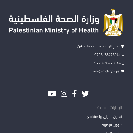
شارع الوحدة - غزة - فلسطين
+9728-2847894
+9728-2847894
info@moh.gov.ps
الإدارات العامة
التعاون الدولي والمشاريع
الشؤون الإدارية