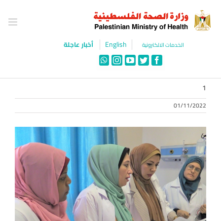
Ski
t
conten
English
أخبار عاجلة
الخدمات الالكترونية
WhatsApp
Instagram
YouTube
Twitter
Facebook
1
01/11/2022