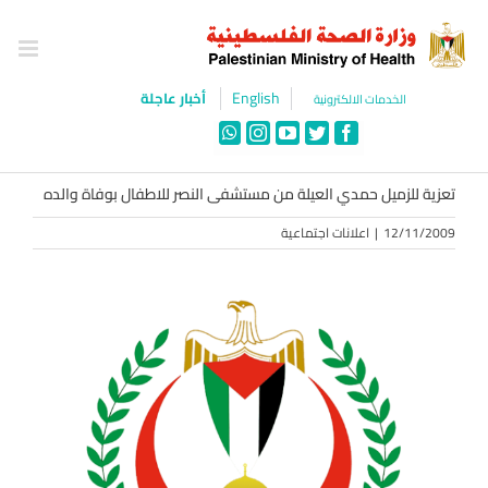
Ski
t
conten
English
أخبار عاجلة
الخدمات الالكترونية
WhatsApp
Instagram
YouTube
Twitter
Facebook
تعزية للزميل حمدي العيلة من مستشفى النصر للاطفال بوفاة والده
12/11/2009
|
اعلانات اجتماعية