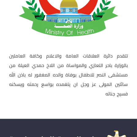
تتقدم دائرة العلاقات العامة والاعلام وكافة العاملين
بالوزارة باحر التعازي والمواساة من اتلاخ حمدي العيلة من
مستشفى النصر للاطفال بوفاة والده المغفور له باذن الله
سائلين المولى عز وجل ان يتغمده بواسع رحمته ويسكنه
فسيح جناته