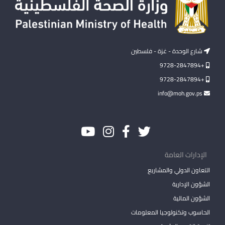
شارع الوحدة - غزة - فلسطين
+9728-2847894
+9728-2847894
info@moh.gov.ps
الإدارات العامة
التعاون الدولي والمشاريع
الشؤون الإدارية
الشؤون المالية
الحاسوب وتكنولوجيا المعلومات