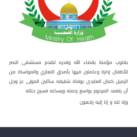
بقلوب مؤمنة بقضاء الله وقدره تتقدم مستشفى النصر
للأطفال إدارة وعاملين فيها بأصدق التعازي والمواساة من
الزميل كمال العايدى بوفاة شقيقه سائلين المولى عز وجل
أن يتغمد المرحوم بواسع رحمته ويسكنه فسيح جناته
وإنا لله و إنا إليه راجعون