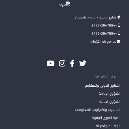
شارع الوحدة - غزة - فلسطين
+9728-2847894
+9728-2847894
info@moh.gov.ps
الإدارات العامة
التعاون الدولي والمشاريع
الشؤون الإدارية
الشؤون المالية
الحاسوب وتكنولوجيا المعلومات
تنمية القوى البشرية
الهندسة والصيانة