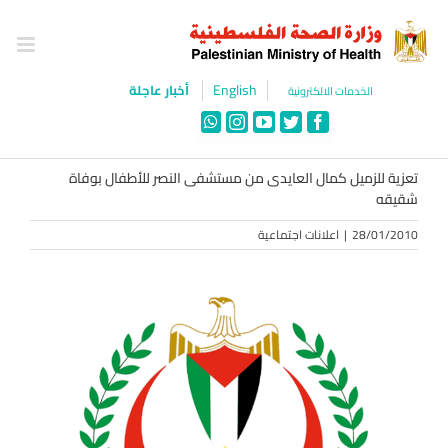
Ski
t
conten
English
أخبار عاجلة
الخدمات الالكترونية
WhatsApp
Instagram
YouTube
Twitter
Facebook
تعزية للزميل كمال العايدى من مستشفى النصر للأطفال بوفاة
شقيقه
28/01/2010
|
اعلانات اجتماعية