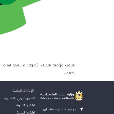
بقلوب مؤمنة بقضاء الله وقدره تتقدم اسرة العلا
راجعون
الإدارات العامة
التعاون الدولي والمشاريع
الشؤون الإدارية
شارع الوحدة - غزة - فلسطين
الشؤون المالية