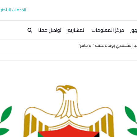
الخدمات الالكترو
ور
مركز المعلومات
المشاريع
تواصل معنا
لاج التخصصي بوفاة عمته “ام حاتم”