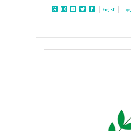
نية
English
WhatsApp
Instagram
YouTube
Twitter
Facebook