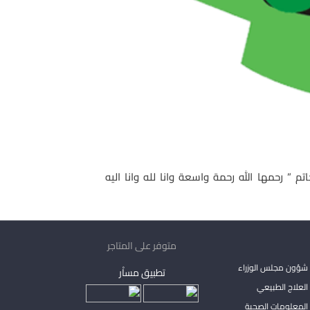
م ” رحمها الله رحمة واسعة وانا لله وانا اليه
متوفر على المتاجر
شؤون مجلس الوزراء
تطبيق مساْر
لعلاج الطبيعي
المعلومات الصحية