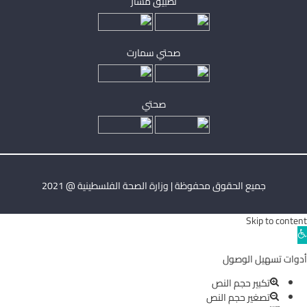
تطبيق مساْر
صحتي سمارت
صحتي
جميع الحقوق محفوظة | وزارة الصحة الفلسطينية @ 2021
Skip to content
Ope
toolba
أدوات تسهيل الوصول
تكبير حجم النص
تصغير حجم النص