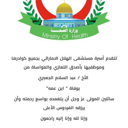
تتقدم أسرة مستشفى الهلال الاماراتي بجميع كوادرها
وموظفيها بأصدق التعازي والمواساة من
الأخ / عبد السلام الجعبري
بوفاة ” ابن عمه”
سائلين المولى عز وجل أن يتغمده بواسع رحمته وأن
يرزقه الفردوس الأعلى
وإنا لله وإنا إليه راجعون