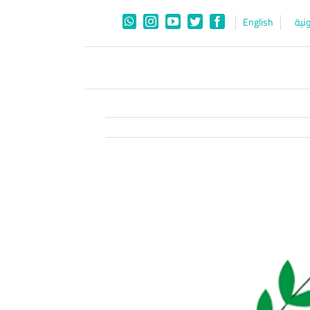
نية
English
WhatsApp
Instagram
YouTube
Twitter
Facebook