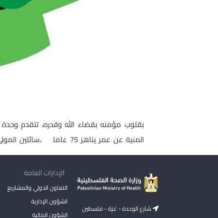
بقلوب مؤمنه بقضاء الله وقدره، تتقدم وحدة الع
المنية عن عمر يناهز 75 عاما ،سائلين المولى عز وجل أن يتغمد الفقيد بواسع رحمته ويسكنه فسيح جناته، وإنا لله وإنا إليه راجعون
الإدارات العامة
التعاون الدولي والمشاريع
الشؤون الإدارية
شارع الوحدة - غزة - فلسطين
الشؤون المالية