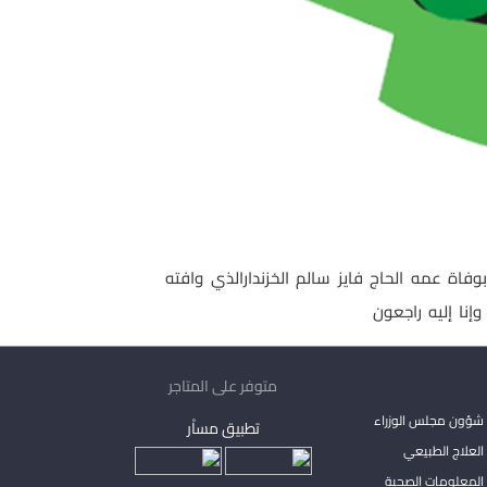
وفاة عمه الحاج فايز سالم الخزندارالذي وافته
متوفر على المتاجر
شؤون مجلس الوزراء
تطبيق مساْر
لعلاج الطبيعي
المعلومات الصحية