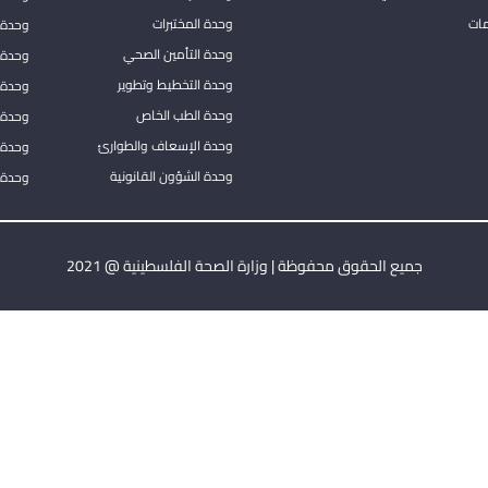
مات
وحدة المختبرات
وحدة 
وحدة التأمين الصحي
وحدة ا
وحدة التخطيط وتطوير
وحدة 
وحدة الطب الخاص
وحدة ا
وحدة الإسعاف والطوارئ
وحدة 
وحدة الشؤون القانونية
وحدة ا
جميع الحقوق محفوظة | وزارة الصحة الفلسطينية @ 2021