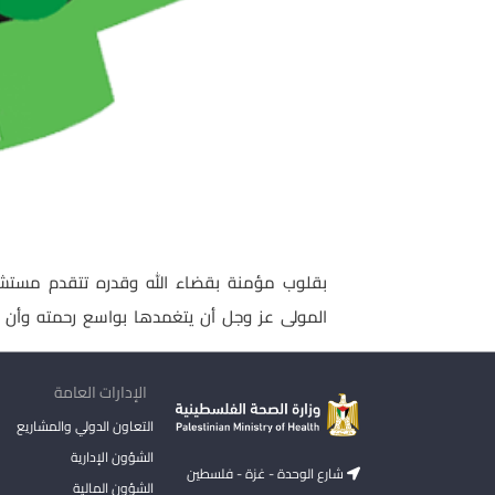
بقلوب مؤمنة بقضاء الله وقدره تتقدم مستشفى
المولى عز وجل أن يتغمدها بواسع رحمته وأن يس
الإدارات العامة
التعاون الدولي والمشاريع
الشؤون الإدارية
شارع الوحدة - غزة - فلسطين
الشؤون المالية