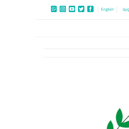
نية
English
WhatsApp
Instagram
YouTube
Twitter
Facebook