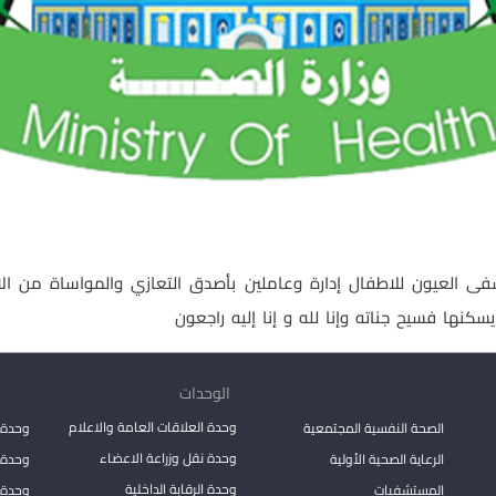
 العيون للاطفال إدارة وعاملين بأصدق التعازي والمواساة من الاخ ا
كنها فسيح جناته وإنا لله و إنا إليه راجعون
الوحدات
وحدة العلاقات العامة والاعلام
الصحة النفسية المجتمعية
وحدة 
وحدة نقل وزراعة الاعضاء
الرعاية الصحية الأولية
وحدة ا
وحدة الرقابة الداخلية
المستشفيات
وحدة 