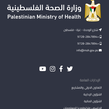
شارع الوحدة - غزة - فلسطين
+9728-2847894
+9728-2847894
info@moh.gov.ps
الإدارات العامة
التعاون الدولي والمشاريع
الشؤون الإدارية
الشؤون المالية
الحاسوب وتكنولوجيا المعلومات