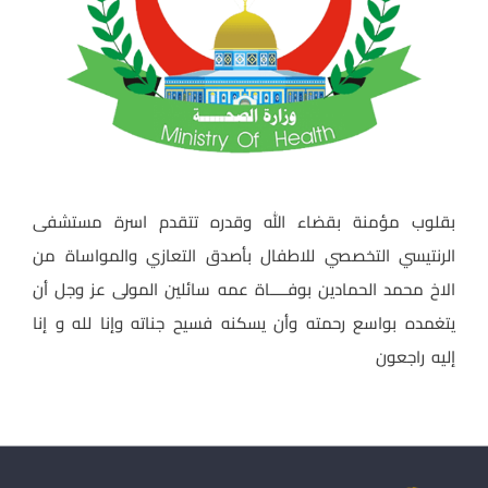
بقلوب مؤمنة بقضاء الله وقدره تتقدم اسرة مستشفى
الرنتيسي التخصصي للاطفال بأصدق التعازي والمواساة من
الاخ محمد الحمادين بوفــــاة عمه سائلين المولى عز وجل أن
يتغمده بواسع رحمته وأن يسكنه فسيح جناته وإنا لله و إنا
إليه راجعون