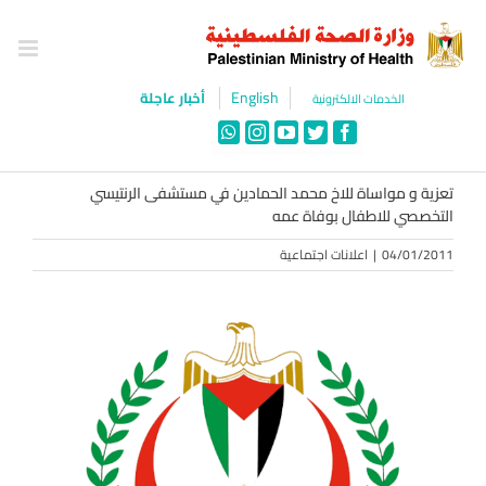
Ski
t
conten
English
أخبار عاجلة
الخدمات الالكترونية
WhatsApp
Instagram
YouTube
Twitter
Facebook
تعزية و مواساة للاخ محمد الحمادين في مستشفى الرنتيسي
التخصصي للاطفال بوفاة عمه
04/01/2011
|
اعلانات اجتماعية