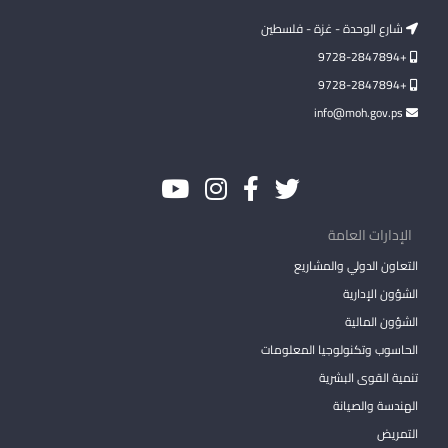
شارع الوحدة - غزة - فلسطين
+9728-2847894
+9728-2847894
info@moh.gov.ps
الإدارات العامة
التعاون الدولي والمشاريع
الشؤون الإدارية
الشؤون المالية
الحاسوب وتكنولوجيا المعلومات
تنمية القوى البشرية
الهندسة والصيانة
التمريض