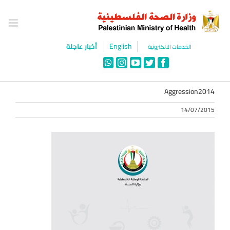
Ski
t
conten
English
أخبار عاجلة
الخدمات الالكترونية
WhatsApp
Instagram
YouTube
Twitter
Facebook
Aggression2014
14/07/2015