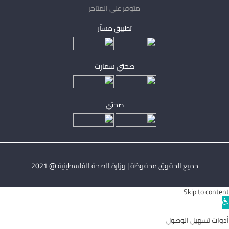
متوفر على المتاجر
تطبيق مساْر
صحتي سمارت
صحتي
جميع الحقوق محفوظة | وزارة الصحة الفلسطينية @ 2021
Skip to content
Ope
toolba
أدوات تسهيل الوصول