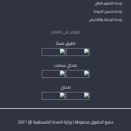
وحدة التصوير الطبي
وحدة تحسين الجودة
وحدة الإجازة والتراخيص
متوفر على المتاجر
تطبيق مساْر
صحتي سمارت
صحتي
جميع الحقوق محفوظة | وزارة الصحة الفلسطينية @ 2021