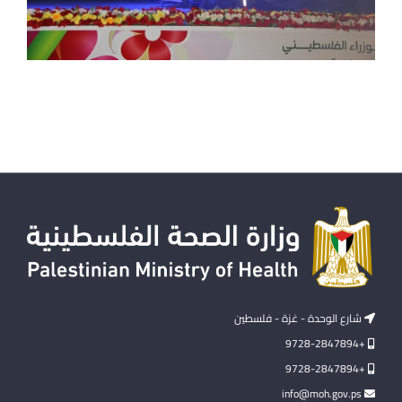
شارع الوحدة - غزة - فلسطين
+9728-2847894
+9728-2847894
info@moh.gov.ps