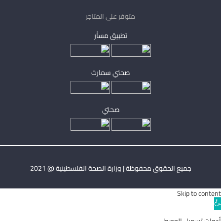
متوفر على المتاجر
تطبيق مساْر
صحتي سمارت
صحتي
جميع الحقوق محفوظة | وزارة الصحة الفلسطينية @ 2021
Skip to content
Ope
toolba