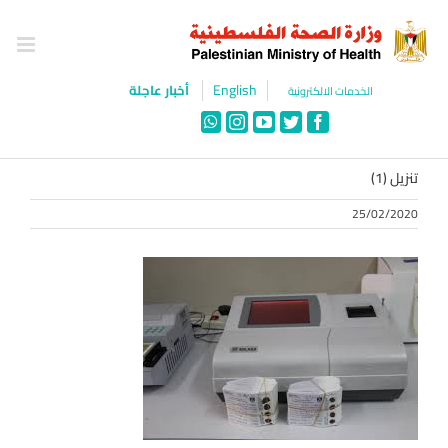
Ski
t
conten
English
أخبار عاجلة
الخدمات الالكترونية
WhatsApp
Instagram
YouTube
Twitter
Facebook
تنزيل (1)
25/02/2020