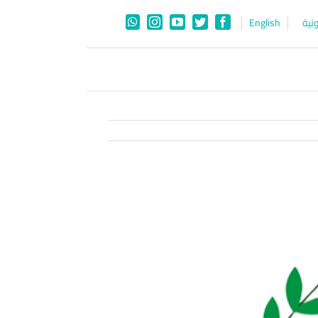
نية
English
WhatsApp
Instagram
YouTube
Twitter
Facebook