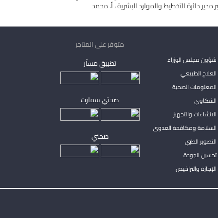
دير دائرة التخطيط والموارد البشرية ، أ. محمد
متوفر على المتاجر
شؤون مجلس الوزراء
تطبيق مساْر
لعلاج الطبيعي
المعلومات الصحية
صحتي سمارت
الشكاوي
لانشاءات والتجهيز
السلامة ومكافحة العدوى
صحتي
لتصوير الطبي
تحسين الجودة
لإجازة والتراخيص