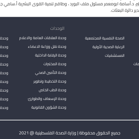
ير، د.أسامة ابومعمر مسئول ملف البورد ، وطاقم تنمية القوى البشرية أ.سامي جبر م
 دائرة البعثات.
الوحدات
وحدة العلاقات العامة والاعلام
الصحة النفسية المجتمعية
وحدة 
وحدة نقل وزراعة الاعضاء
الرعاية الصحية الأولية
وحدة ا
وحدة الرقابة الداخلية
المستشفيات
وحدة 
مات
وحدة المختبرات
وحدة 
وحدة التأمين الصحي
وحدة ا
وحدة التخطيط وتطوير
وحدة 
وحدة الطب الخاص
وحدة ا
وحدة الإسعاف والطوارئ
وحدة 
وحدة الشؤون القانونية
وحدة ا
جميع الحقوق محفوظة | وزارة الصحة الفلسطينية @ 2021