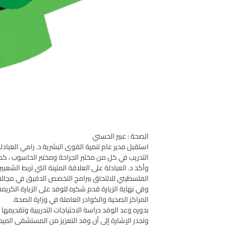
الصحة : عبير الحسني
استقبل مدير عام تنمية القوى البشرية د. رامي العبادل
التدريب في كل من مختبر الجراحة ومختبر الحاسوب ، كم
وأكد د. العبادلة على العلاقة المتينة التي تربط الش
الفلسطيني للالتحاق ببرامج التخصص الدقيق في مجالا
وفي نهاية الزيارة قدم شكره للوفد على الزيارة الكري
المراكز الصحية والكوادر العاملة في وزارة الصحة.
بدوره وعد الوفد دراسة الاحتياجات التدريبية وتقديمه
وتجدر الإشارة إلى أن وفد التعزيز من المستشفى الميد