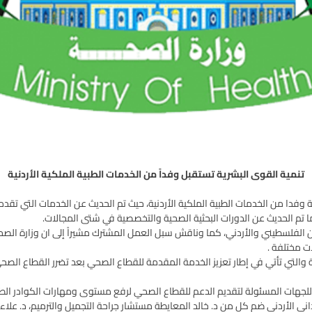
تنمية القوى البشرية تستقبل وفداً من الخدمات الطبية الملكية الأردنية
ة وفدا من الخدمات الطبية الملكية الأردنية، حيث تم الحديث عن الخدمات التي تقد
ا تم الحديث عن الدورات البحثية الصحية والتخصصية في شتى المجالات.
عبين الفلسطيني والأردني، كما وناقش سبل العمل المشترك مشيراً إلى ان وزارة الص
ت مختلفة .
مة والتي تأتي في إطار تعزيز الخدمة المقدمة للقطاع الصحي بعد تضرر القطاع الصح
ا للجهات المسئولة لتقديم الدعم للقطاع الصحي لرفع مستوى ومهارات الكوادر الطب
اني الأردني ضم كل من د. خالد المعايطة مستشار جراحة التجميل والترميم، د. عل