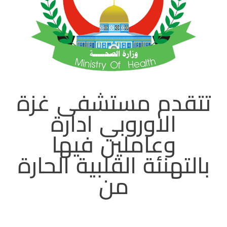
تتقدم مستشفى غزة
الاوروبي ادارة
وعاملين فيها
بالتهنئة القلبية الحارة
من