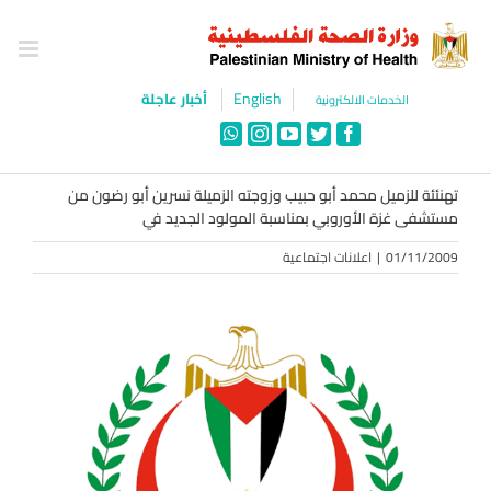
Ski
t
conten
English
أخبار عاجلة
الخدمات الالكترونية
WhatsApp
Instagram
YouTube
Twitter
Facebook
تهنئئة للزميل محمد أبو حبيب وزوجته الزميلة نسرين أبو رضون من
مستشفى غزة الأوروبي بمناسبة المولود الجديد في
01/11/2009
|
اعلانات اجتماعية