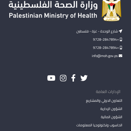
شارع الوحدة - غزة - فلسطين
+9728-2847894
+9728-2847894
info@moh.gov.ps
الإدارات العامة
التعاون الدولي والمشاريع
الشؤون الإدارية
الشؤون المالية
الحاسوب وتكنولوجيا المعلومات