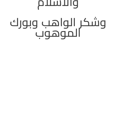
والاسلام
وشكر الواهب وبورك
الموهوب