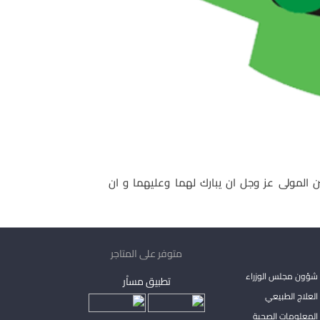
ن المولى عز وجل ان يبارك لهما وعليهما و ان
متوفر على المتاجر
شؤون مجلس الوزراء
تطبيق مساْر
لعلاج الطبيعي
المعلومات الصحية