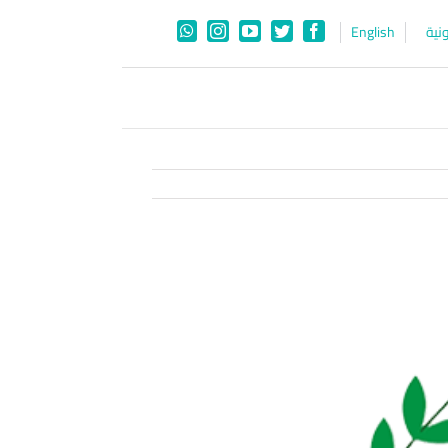
نية
English
WhatsApp
Instagram
YouTube
Twitter
Facebook